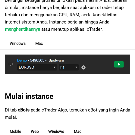
berfungsi sebagai proses di lokasi pada mesin Anda. Setelah
dimulai, instance hanya berjalan saat aplikasi cTrader tetap
terbuka dan menggunakan CPU, RAM, serta konektivitas
internet sistem Anda. Instance berjalan hingga Anda
menghentikannya
atau menutup aplikasi cTrader.
Windows
Mac
Mulai instance
Di tab
cBots
pada cTrader Algo, temukan cBot yang ingin Anda
mulai.
Mobile
Web
Windows
Mac