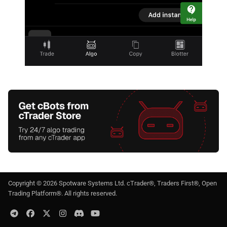
Copyright ©
2026
Spotware Systems Ltd
. cTrader®, Traders First®, Open
Trading Platform®. All rights reserved.