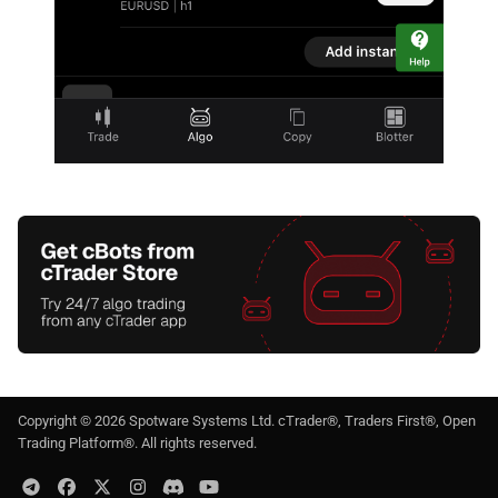
Copyright ©
2026
Spotware Systems Ltd
. cTrader®, Traders First®, Open
Trading Platform®. All rights reserved.