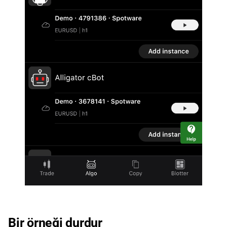
Bir örneği durdur