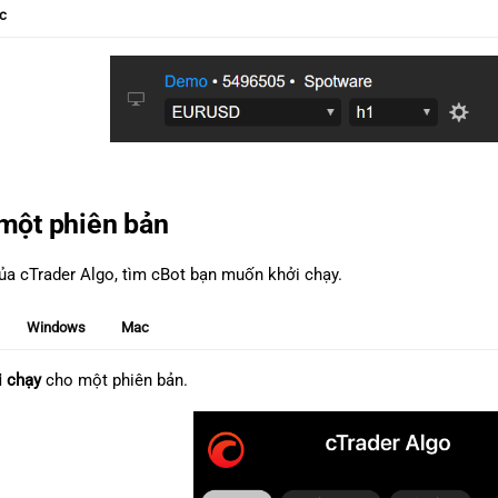
c
 một phiên bản
a cTrader Algo, tìm cBot bạn muốn khởi chạy.
Windows
Mac
i chạy
cho một phiên bản.