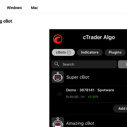
Windows
Mac
g cBot
.