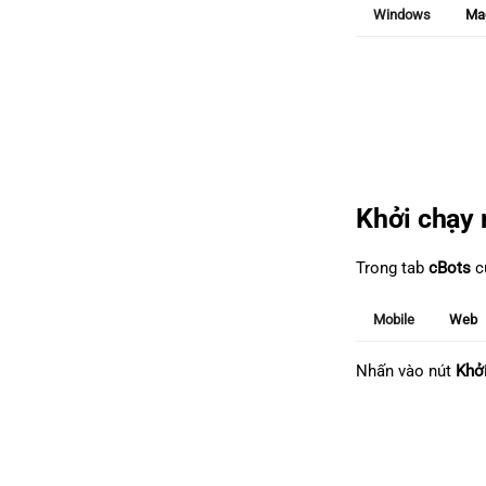
Windows
Ma
Khởi chạy
Trong tab
cBots
củ
Mobile
Web
Nhấn vào nút
Khở