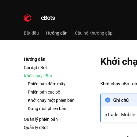
cBots
Bắt đầu
Hướng dẫn
Câu hỏi thường gặp
Khởi chạ
Hướng dẫn
Cài đặt cBot
Khởi chạy cBot
Khởi chạy cBot có
Phiên bản đám mây
Phiên bản cục bộ
Ghi chú
Khởi chạy một phiên bản
Dừng một phiên bản
cTrader Mobile 
Quản lý phiên bản
Quản lý cBot