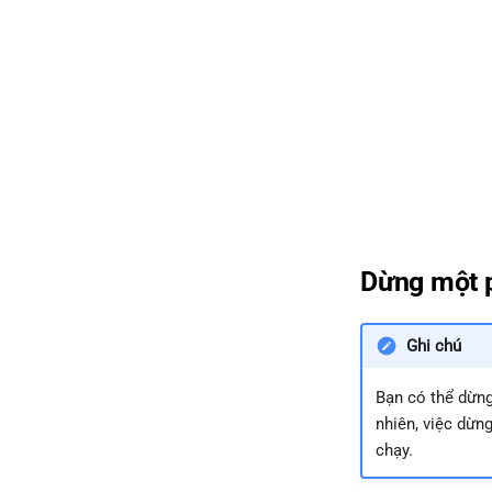
Dừng một 
Ghi chú
Bạn có thể dừng
nhiên, việc dừn
chạy.