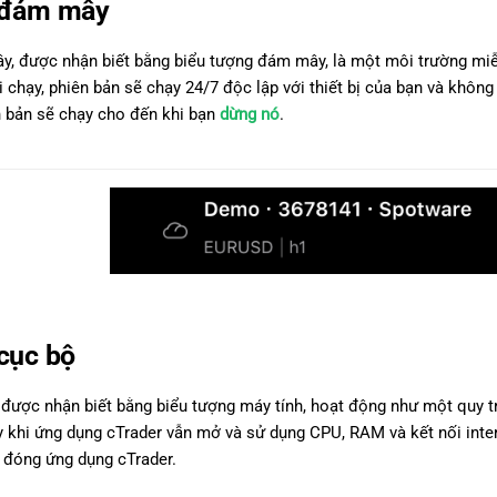
 đám mây
, được nhận biết bằng biểu tượng đám mây, là một môi trường miễn
 chạy, phiên bản sẽ chạy 24/7 độc lập với thiết bị của bạn và khôn
ên bản sẽ chạy cho đến khi bạn
dừng nó
.
 cục bộ
 được nhận biết bằng biểu tượng máy tính, hoạt động như một quy tr
y khi ứng dụng cTrader vẫn mở và sử dụng CPU, RAM và kết nối inte
đóng ứng dụng cTrader.