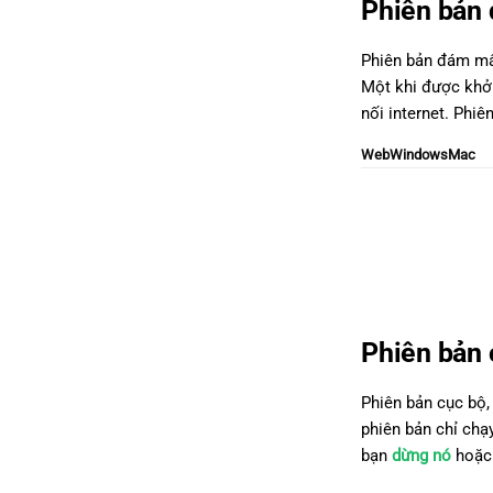
Phiên bản
Phiên bản đám mây
Một khi được khởi
nối internet. Phi
Web
Windows
Mac
Phiên bản
Phiên bản cục bộ,
phiên bản chỉ chạ
bạn
dừng nó
hoặc 