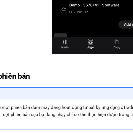
phiên bản
 một phiên bản đám mây đang hoạt động từ bất kỳ ứng dụng cTrade
g một phiên bản cục bộ đang chạy chỉ có thể thực hiện được tron