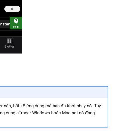
r nào, bất kể ứng dụng mà bạn đã khởi chạy nó. Tuy
g ứng dụng cTrader Windows hoặc Mac nơi nó đang