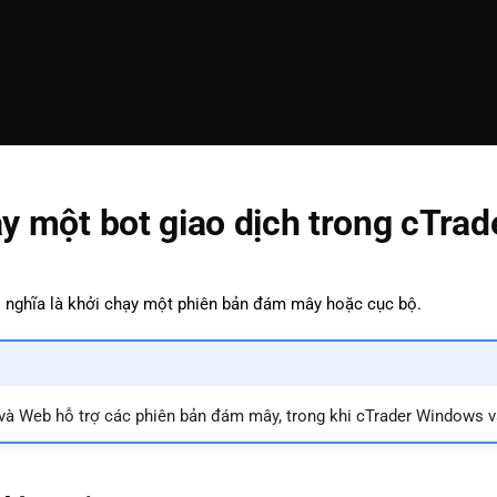
y một bot giao dịch trong cTrad
 nghĩa là khởi chạy một phiên bản đám mây hoặc cục bộ.
và Web hỗ trợ các phiên bản đám mây, trong khi cTrader Windows 