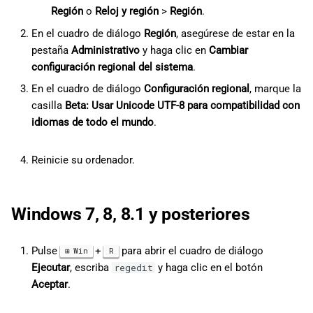
Región
o
Reloj y región
>
Región
.
En el cuadro de diálogo
Región
, asegúrese de estar en la
pestaña
Administrativo
y haga clic en
Cambiar
configuración regional del sistema
.
En el cuadro de diálogo
Configuración regional
, marque la
casilla
Beta: Usar Unicode UTF-8 para compatibilidad con
idiomas de todo el mundo
.
Reinicie su ordenador.
Windows 7, 8, 8.1 y posteriores
Pulse
+
para abrir el cuadro de diálogo
Win
R
Ejecutar
, escriba
y haga clic en el botón
regedit
Aceptar
.