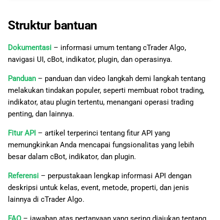
Struktur bantuan
Dokumentasi
– informasi umum tentang cTrader Algo,
navigasi UI, cBot, indikator, plugin, dan operasinya.
Panduan
– panduan dan video langkah demi langkah tentang
melakukan tindakan populer, seperti membuat robot trading,
indikator, atau plugin tertentu, menangani operasi trading
penting, dan lainnya.
Fitur API
– artikel terperinci tentang fitur API yang
memungkinkan Anda mencapai fungsionalitas yang lebih
besar dalam cBot, indikator, dan plugin.
Referensi
– perpustakaan lengkap informasi API dengan
deskripsi untuk kelas, event, metode, properti, dan jenis
lainnya di cTrader Algo.
FAQ
– jawaban atas pertanyaan yang sering diajukan tentang