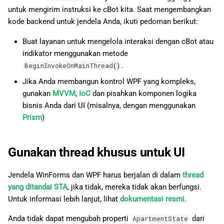
untuk mengirim instruksi ke cBot kita. Saat mengembangkan
kode backend untuk jendela Anda, ikuti pedoman berikut:
Buat layanan untuk mengelola interaksi dengan cBot atau
indikator menggunakan metode
.
BeginInvokeOnMainThread
()
Jika Anda membangun kontrol WPF yang kompleks,
gunakan
MVVM
,
IoC
dan pisahkan komponen logika
bisnis Anda dari UI (misalnya, dengan menggunakan
Prism
)
Gunakan thread khusus untuk UI
Jendela WinForms dan WPF harus berjalan di dalam
thread
yang ditandai STA
, jika tidak, mereka tidak akan berfungsi.
Untuk informasi lebih lanjut, lihat
dokumentasi resmi
.
Anda tidak dapat mengubah properti
dari
ApartmentState