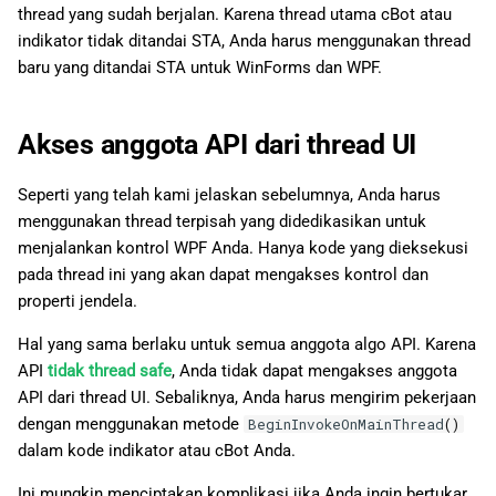
thread yang sudah berjalan. Karena thread utama cBot atau
indikator tidak ditandai STA, Anda harus menggunakan thread
baru yang ditandai STA untuk WinForms dan WPF.
Akses anggota API dari thread UI
Seperti yang telah kami jelaskan sebelumnya, Anda harus
menggunakan thread terpisah yang didedikasikan untuk
menjalankan kontrol WPF Anda. Hanya kode yang dieksekusi
pada thread ini yang akan dapat mengakses kontrol dan
properti jendela.
Hal yang sama berlaku untuk semua anggota algo API. Karena
API
tidak thread safe
, Anda tidak dapat mengakses anggota
API dari thread UI. Sebaliknya, Anda harus mengirim pekerjaan
dengan menggunakan metode
BeginInvokeOnMainThread
()
dalam kode indikator atau cBot Anda.
Ini mungkin menciptakan komplikasi jika Anda ingin bertukar