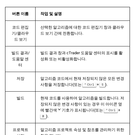
버튼 이름
작업 및 설명
코드 편집
선택한 알고리즘에 대한 코드 편집기 창과 클라우
기/클라우
드 보기 간에 전환합니다.
드 보기
빌드 결과/
빌드 결과 창과 cTrader 도움말 센터의 표시를 활
도움말 센
성화 또는 비활성화합니다.
터
저장
알고리즘 코드에서 현재 저장되지 않은 모든 변경
사항을 저장합니다(또는
+
).
Ctrl
S
빌드
현재 코드를 사용하여 알고리즘을 빌드합니다. 저
장되지 않은 변경 사항이 있는 경우 이 아이콘 옆
에 빨간색 '*' 기호가 표시됩니다(또는
+
Ctrl
).
B
프로젝트
알고리즘 프로젝트 속성 및 참조를 관리하기 위한