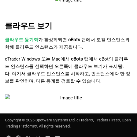
클라우드 보기
클라우드 동기화
가 활성화되면
cBots
탭에서 로컬 인스턴스와
함께 클라우드 인스턴스가 제공됩니다.
cTrader Windows 또는 Mac에서
cBots
탭에서 cBot의 클라우
드 인스턴스를 선택하면 오른쪽에 클라우드 보기가 표시됩니
다. 여기서 클라우드 인스턴스를 시작하고, 인스턴스에 대한 정
보를 확인하며, 다른 통계를 검토할 수 있습니다.
Copyright ©
2026
Spotware Systems Ltd
. cTrader®, Traders First®, Open
Trading Platform®. All rights reserved.