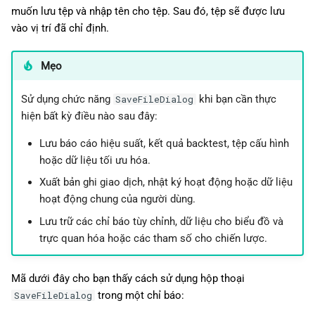
muốn lưu tệp và nhập tên cho tệp. Sau đó, tệp sẽ được lưu
vào vị trí đã chỉ định.
Mẹo
Sử dụng chức năng
khi bạn cần thực
SaveFileDialog
hiện bất kỳ điều nào sau đây:
Lưu báo cáo hiệu suất, kết quả backtest, tệp cấu hình
hoặc dữ liệu tối ưu hóa.
Xuất bản ghi giao dịch, nhật ký hoạt động hoặc dữ liệu
hoạt động chung của người dùng.
Lưu trữ các chỉ báo tùy chỉnh, dữ liệu cho biểu đồ và
trực quan hóa hoặc các tham số cho chiến lược.
Mã dưới đây cho bạn thấy cách sử dụng hộp thoại
trong một chỉ báo:
SaveFileDialog