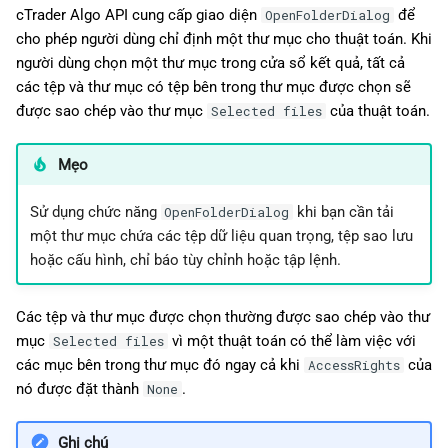
cTrader Algo API cung cấp giao diện
để
OpenFolderDialog
cho phép người dùng chỉ định một thư mục cho thuật toán. Khi
người dùng chọn một thư mục trong cửa sổ kết quả, tất cả
các tệp và thư mục có tệp bên trong thư mục được chọn sẽ
được sao chép vào thư mục
của thuật toán.
Selected files
Mẹo
Sử dụng chức năng
khi bạn cần tải
OpenFolderDialog
một thư mục chứa các tệp dữ liệu quan trọng, tệp sao lưu
hoặc cấu hình, chỉ báo tùy chỉnh hoặc tập lệnh.
Các tệp và thư mục được chọn thường được sao chép vào thư
mục
vì một thuật toán có thể làm việc với
Selected files
các mục bên trong thư mục đó ngay cả khi
của
AccessRights
nó được đặt thành
.
None
Ghi chú