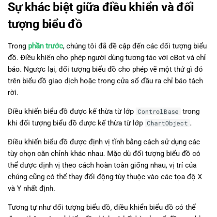
Sự khác biệt giữa điều khiển và đối
Kiểu dáng
tượng biểu đồ
Hình ảnh
Trong
phần trước
, chúng tôi đã đề cập đến các đối tượng biểu
đồ. Điều khiển cho phép người dùng tương tác với cBot và chỉ
báo. Ngược lại, đối tượng biểu đồ cho phép vẽ một thứ gì đó
trên biểu đồ giao dịch hoặc trong cửa sổ đầu ra chỉ báo tách
rời.
Điều khiển biểu đồ được kế thừa từ lớp
trong
ControlBase
khi đối tượng biểu đồ được kế thừa từ lớp
.
ChartObject
Điều khiển biểu đồ được định vị tĩnh bằng cách sử dụng các
tùy chọn căn chỉnh khác nhau. Mặc dù đối tượng biểu đồ có
thể được định vị theo cách hoàn toàn giống nhau, vị trí của
chúng cũng có thể thay đổi động tùy thuộc vào các tọa độ X
và Y nhất định.
Tương tự như đối tượng biểu đồ, điều khiển biểu đồ có thể