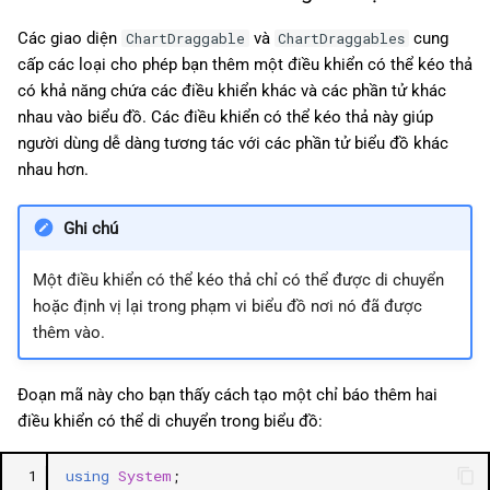
Các giao diện
và
cung
ChartDraggable
ChartDraggables
cấp các loại cho phép bạn thêm một điều khiển có thể kéo thả
có khả năng chứa các điều khiển khác và các phần tử khác
nhau vào biểu đồ. Các điều khiển có thể kéo thả này giúp
người dùng dễ dàng tương tác với các phần tử biểu đồ khác
nhau hơn.
Ghi chú
Một điều khiển có thể kéo thả chỉ có thể được di chuyển
hoặc định vị lại trong phạm vi biểu đồ nơi nó đã được
thêm vào.
Đoạn mã này cho bạn thấy cách tạo một chỉ báo thêm hai
điều khiển có thể di chuyển trong biểu đồ:
 1
using
System
;