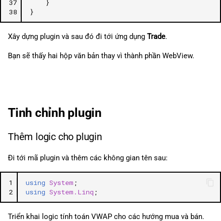
37
}
38
}
Xây dựng plugin và sau đó đi tới ứng dụng
Trade
.
Bạn sẽ thấy hai hộp văn bản thay vì thành phần WebView.
Tinh chỉnh plugin
Thêm logic cho plugin
Đi tới mã plugin và thêm các không gian tên sau:
1
using
System
;
2
using
System.Linq
;
Triển khai logic tính toán VWAP cho các hướng mua và bán.