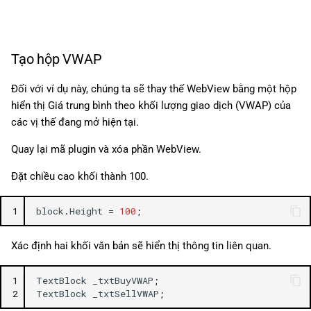
Tạo hộp VWAP
Đối với ví dụ này, chúng ta sẽ thay thế WebView bằng một hộp
hiển thị Giá trung bình theo khối lượng giao dịch (VWAP) của
các vị thế đang mở hiện tại.
Quay lại mã plugin và xóa phần WebView.
Đặt chiều cao khối thành 100.
1
block
.
Height
=
100
;
Xác định hai khối văn bản sẽ hiển thị thông tin liên quan.
1
TextBlock
_txtBuyVWAP
;
2
TextBlock
_txtSellVWAP
;