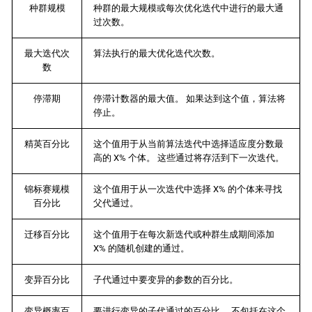
种群规模
种群的最大规模或每次优化迭代中进行的最大通
过次数。
最大迭代次
算法执行的最大优化迭代次数。
数
停滞期
停滞计数器的最大值。 如果达到这个值，算法将
停止。
精英百分比
这个值用于从当前算法迭代中选择适应度分数最
高的 X% 个体。 这些通过将存活到下一次迭代。
锦标赛规模
这个值用于从一次迭代中选择 X% 的个体来寻找
百分比
父代通过。
迁移百分比
这个值用于在每次新迭代或种群生成期间添加
X% 的随机创建的通过。
变异百分比
子代通过中要变异的参数的百分比。
变异概率百
要进行变异的子代通过的百分比。 不包括在这个