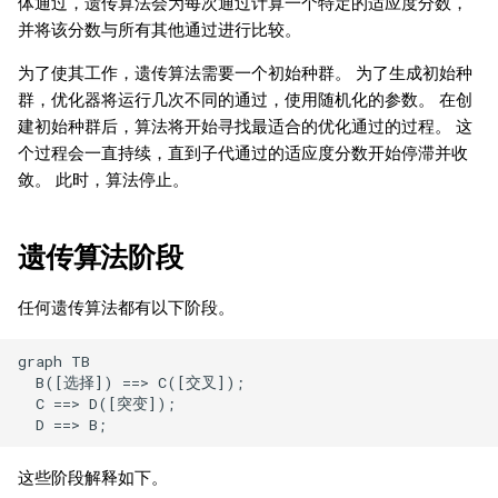
体通过，遗传算法会为每次通过计算一个特定的适应度分数，
日本語
并将该分数与所有其他通过进行比较。
为了使其工作，遗传算法需要一个初始种群。 为了生成初始种
群，优化器将运行几次不同的通过，使用随机化的参数。 在创
建初始种群后，算法将开始寻找最适合的优化通过的过程。 这
个过程会一直持续，直到子代通过的适应度分数开始停滞并收
敛。 此时，算法停止。
遗传算法阶段
任何遗传算法都有以下阶段。
graph TB

  B([选择]) ==> C([交叉]);

  C ==> D([突变]);

  D ==> B;
这些阶段解释如下。