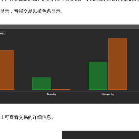
显示，亏损交易以橙色条显示。
上可查看交易的详细信息。