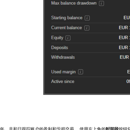
年、月和日跟踪账户的盈利和亏损交易。 使用左上角的
时间段
按钮