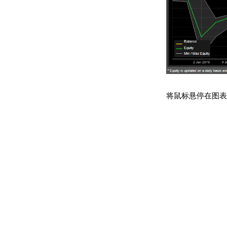
将鼠标悬停在图表