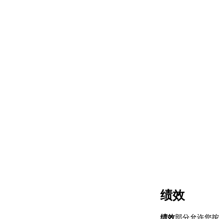
绩效
绩效
部分允许您按