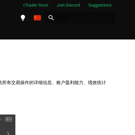
cTrader Store
Join Discord
Suggestions
正在初始化搜索引擎
English
Español
Português
العربية
Indonesia
动，包括所有交易操作的详细信息、账户盈利能力、绩效统计
Melayu
ไทย
Tiếng Việt
한국어
中文