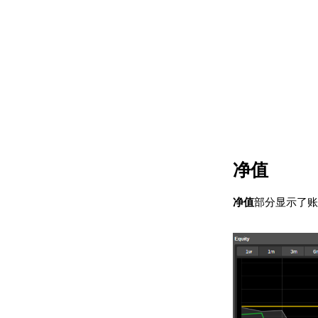
净值
净值
部分显示了账