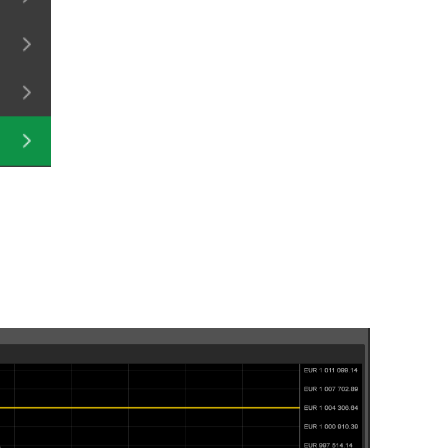
日本語
Deutsch
Français
Italiano
Polski
Русский
Türkçe