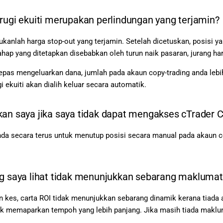
rugi ekuiti merupakan perlindungan yang terjamin?
bukanlah harga stop-out yang terjamin. Setelah dicetuskan, posisi yan
hap yang ditetapkan disebabkan oleh turun naik pasaran, jurang harg
selepas mengeluarkan dana, jumlah pada akaun copy-trading anda lebih
gi ekuiti akan dialih keluar secara automatik.
an saya jika saya tidak dapat mengakses cTrader Co
nda secara terus untuk menutup posisi secara manual pada akaun 
g saya lihat tidak menunjukkan sebarang maklumat
kes, carta ROI tidak menunjukkan sebarang dinamik kerana tiada a
k memaparkan tempoh yang lebih panjang. Jika masih tiada maklum