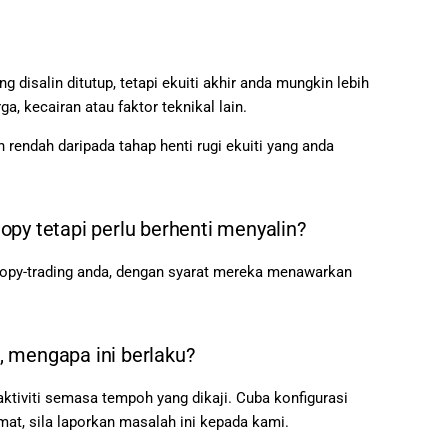
g disalin ditutup, tetapi ekuiti akhir anda mungkin lebih
a, kecairan atau faktor teknikal lain.
 rendah daripada tahap henti rugi ekuiti yang anda
py tetapi perlu berhenti menyalin?
copy-trading anda, dengan syarat mereka menawarkan
, mengapa ini berlaku?
ktiviti semasa tempoh yang dikaji. Cuba konfigurasi
at, sila laporkan masalah ini kepada kami.