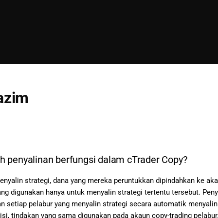
azim
 penyalinan berfungsi dalam cTrader Copy?
enyalin strategi, dana yang mereka peruntukkan dipindahkan ke akau
ang digunakan hanya untuk menyalin strategi tertentu tersebut. Pe
an setiap pelabur yang menyalin strategi secara automatik menyal
si, tindakan yang sama digunakan pada akaun copy-trading pelabur. 