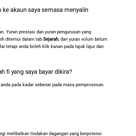
n ke akaun saya semasa menyalin
ran. Yuran prestasi dan yuran pengurusan yang
eh ditemui dalam tab
Sejarah
, dan yuran volum belum
i tetapi anda boleh klik kanan pada tajuk lajur dan
fi yang saya bayar dikira?
ng anda pada kadar sebenar pada masa pemprosesan.
tegi melibatkan tindakan dagangan yang berpotensi