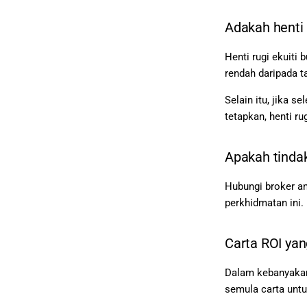
Adakah henti 
Henti rugi ekuiti 
rendah daripada ta
Selain itu, jika 
tetapkan, henti ru
Apakah tindak
Hubungi broker a
perkhidmatan ini.
Carta ROI yan
Dalam kebanyakan 
semula carta untu