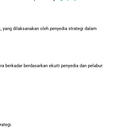
日本語
 yang dilaksanakan oleh penyedia strategi dalam
cara berkadar berdasarkan ekuiti penyedia dan pelabur:
ategi.