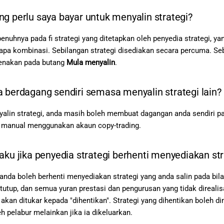
g perlu saya bayar untuk menyalin strategi?
penuhnya pada fi strategi yang ditetapkan oleh penyedia strategi, 
pa kombinasi. Sebilangan strategi disediakan secara percuma. Seb
kenakan pada butang
Mula menyalin
.
 berdagang sendiri semasa menyalin strategi lain?
alin strategi, anda masih boleh membuat dagangan anda sendiri p
 manual menggunakan akaun copy-trading.
aku jika penyedia strategi berhenti menyediakan str
 anda boleh berhenti menyediakan strategi yang anda salin pada bil
itutup, dan semua yuran prestasi dan pengurusan yang tidak direali
 akan ditukar kepada "dihentikan". Strategi yang dihentikan boleh 
h pelabur melainkan jika ia dikeluarkan.