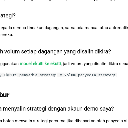
rategi?
kepada semua tindakan dagangan, sama ada manual atau automatik,
mereka.
 volum setiap dagangan yang disalin dikira?
nggunakan
model ekuiti ke ekuiti
, jadi volum yang disalin dikira se
 / Ekuiti penyedia strategi * Volum penyedia strategi
abur
a menyalin strategi dengan akaun demo saya?
boleh menyalin strategi percuma jika dibenarkan oleh penyedia str