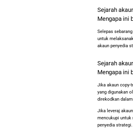
Sejarah akaun
Mengapa ini 
Selepas sebarang 
untuk melaksanaka
akaun penyedia st
Sejarah akaun
Mengapa ini 
Jika akaun copy-t
yang digunakan ol
direkodkan dalam 
Jika leveraj akau
mencukupi untuk m
penyedia strategi