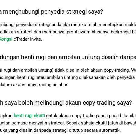
a menghubungi penyedia strategi saya?
ubungi penyedia strategi anda jika mereka telah menetapkan maklu
ediakan strategi dan mempunyai profil awam biasanya berkongsi 
Kongsi
cTrader Invite.
dungan henti rugi dan ambilan untung disalin daripa
i rugi dan ambilan untung) tidak disalin oleh akaun copy-trading. W
lindungan henti rugi atau ambilan untung dilaksanakan oleh penyedia 
 dalam akaun copy-trading pelabur.
 saya boleh melindungi akaun copy-trading saya?
tapkan
henti rugi ekuiti
untuk akaun copy-trading anda pada bila-b
ian semasa menyalin strategi. Sebaik sahaja ekuiti jatuh di bawah
uka yang disalin daripada strategi ditutup secara automatik.