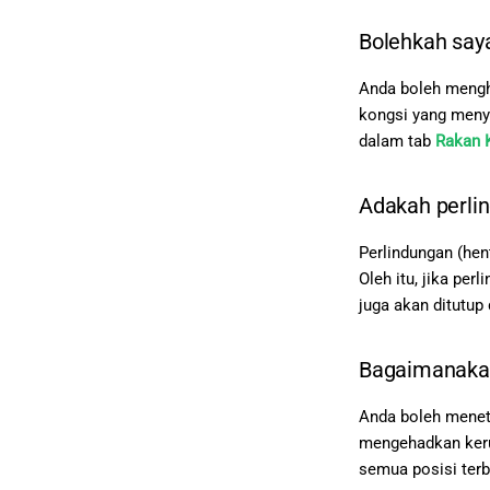
Bolehkah say
Anda boleh mengh
kongsi yang meny
dalam tab
Rakan 
Adakah perlin
Perlindungan (hent
Oleh itu, jika per
juga akan ditutup
Bagaimanakah
Anda boleh mene
mengehadkan kerug
semua posisi terb