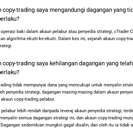
 copy-trading saya mengandungi dagangan yang tid
berlaku?
operasi baki dalam akaun pelabur atau penyedia strategi, cTrader
n algoritma ekuiti-ke-ekuiti. Dalam kes ini, sejarah akaun copy-t
rategi.
 copy-trading saya kehilangan dagangan yang telah 
berlaku?
rading tidak mempunyai dana yang mencukupi untuk menyalin strat
eh penyedia strategi, dagangan masing-masing dalam akaun penyedia 
akaun copy-trading pelabur.
n pelabur lebih rendah daripada leveraj akaun penyedia strategi, t
enyalin semua dagangan strategi ini, dan akaun copy-trading mung
. Dagangan sedemikian mungkin gagal disalin, dan oleh itu ia tidak