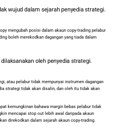
ak wujud dalam sejarah penyedia strategi.
 Copy mengubah posisi dalam akaun copy-trading pelabur
rading boleh merekodkan dagangan yang tiada dalam
dilaksanakan oleh penyedia strategi.
egi, atau pelabur tidak mempunyai instrumen dagangan
strategi tidak akan disalin, dan oleh itu tidak akan
erdapat kemungkinan bahawa margin bebas pelabur tidak
kin mencapai stop out lebih awal daripada akaun
 akan direkodkan dalam sejarah akaun copy-trading.