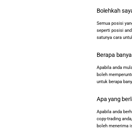
Bolehkah saya
Semua posisi yang
seperti posisi an
satunya cara untu
Berapa banyak
Apabila anda mula
boleh memperuntuk
untuk berapa bany
Apa yang berl
Apabila anda berh
copy-trading anda,
boleh menerima is