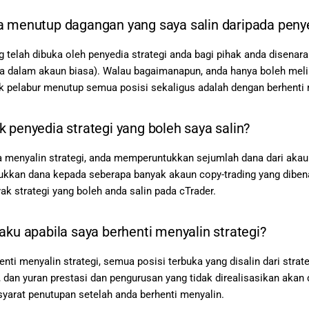
 menutup dagangan yang saya salin daripada penye
 telah dibuka oleh penyedia strategi anda bagi pihak anda disenar
da dalam akaun biasa). Walau bagaimanapun, anda hanya boleh melih
k pelabur menutup semua posisi sekaligus adalah dengan berhenti m
 penyedia strategi yang boleh saya salin?
 menyalin strategi, anda memperuntukkan sejumlah dana dari akaun
kan dana kepada seberapa banyak akaun copy-trading yang dibenar
ak strategi yang boleh anda salin pada cTrader.
aku apabila saya berhenti menyalin strategi?
enti menyalin strategi, semua posisi terbuka yang disalin dari stra
 dan yuran prestasi dan pengurusan yang tidak direalisasikan akan d
yarat penutupan setelah anda berhenti menyalin.