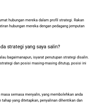
mat hubungan mereka dalam profil strategi. Rakan
butiran hubungan mereka dengan pedagang jemputan
da strategi yang saya salin?
alau bagaimanapun, isyarat penutupan strategi disalin.
strategi dan posisi masing-masing ditutup, posisi ini
ila masa semasa menyalin, yang membolehkan anda
 tahap yang ditetapkan, penyalinan dihentikan dan