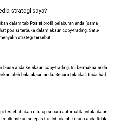
dia strategi saya?
aikan dalam tab
Posisi
profil pelaburan anda (sama
at posisi terbuka dalam akaun copy-trading. Satu-
enyalin strategi tersebut.
 biasa anda ke akaun copy-trading. Ini bermakna anda
kan oleh baki akaun anda. Secara teknikal, tiada had
tegi tersebut akan ditutup secara automatik untuk akaun
irealisasikan selepas itu. Ini adalah kerana anda tidak