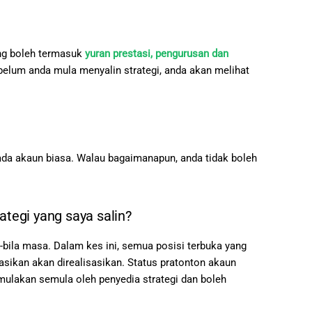
yang boleh termasuk
yuran prestasi, pengurusan dan
elum anda mula menyalin strategi, anda akan melihat
ada akaun biasa. Walau bagaimanapun, anda tidak boleh
ategi yang saya salin?
a-bila masa. Dalam kes ini, semua posisi terbuka yang
sasikan akan direalisasikan. Status pratonton akaun
dimulakan semula oleh penyedia strategi dan boleh