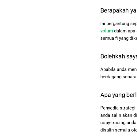
Berapakah yan
Ini bergantung se
volum
dalam apa-a
semua fi yang di
Bolehkah saya
Apabila anda meny
berdagang secara
Apa yang berl
Penyedia strategi
anda salin akan d
copy-trading anda
disalin semula ole