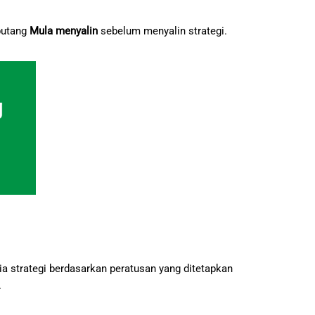
日本語
 butang
Mula menyalin
sebelum menyalin strategi.
a strategi berdasarkan peratusan yang ditetapkan
.