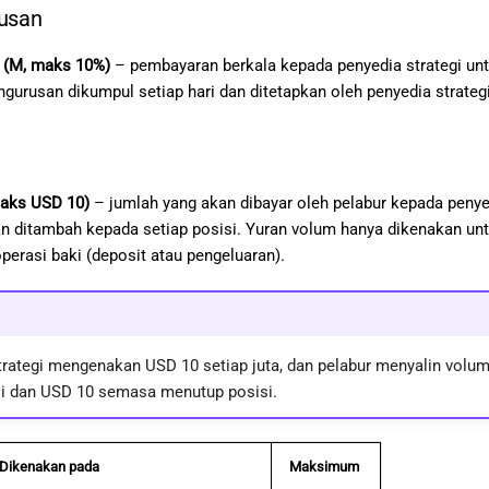
rusan
 (M, maks 10%)
– pembayaran berkala kepada penyedia strategi unt
engurusan dikumpul setiap hari dan ditetapkan oleh penyedia strateg
maks USD 10)
– jumlah yang akan dibayar oleh pelabur kepada penyedia
dan ditambah kepada setiap posisi. Yuran volum hanya dikenakan unt
perasi baki (deposit atau pengeluaran).
strategi mengenakan USD 10 setiap juta, dan pelabur menyalin vo
 dan USD 10 semasa menutup posisi.
Dikenakan pada
Maksimum