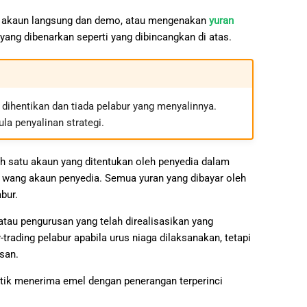
da akaun langsung dan demo, atau mengenakan
yuran
ang dibenarkan seperti yang dibincangkan di atas.
 dihentikan dan tiada pelabur yang menyalinnya.
a penyalinan strategi.
ah satu akaun yang ditentukan oleh penyedia dalam
a wang akaun penyedia. Semua yuran yang dibayar oleh
bur.
atau pengurusan yang telah direalisasikan yang
ading pelabur apabila urus niaga dilaksanakan, tetapi
san.
atik menerima emel dengan penerangan terperinci