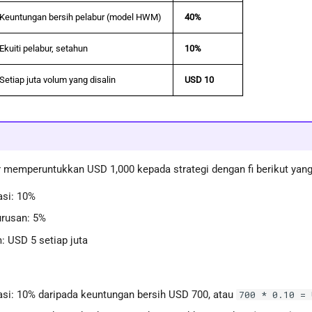
Keuntungan bersih pelabur (model HWM)
40%
Ekuiti pelabur, setahun
10%
Setiap juta volum yang disalin
USD 10
 memperuntukkan USD 1,000 kepada strategi dengan fi berikut yang t
asi: 10%
urusan: 5%
: USD 5 setiap juta
asi: 10% daripada keuntungan bersih USD 700, atau
700 * 0.10 = 