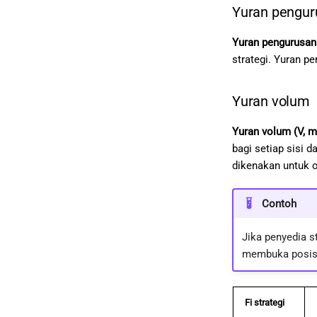
Yuran pengu
Yuran pengurusan
strategi. Yuran p
Yuran volum
Yuran volum (V, 
bagi setiap sisi 
dikenakan untuk o
Contoh
Jika penyedia 
membuka posisi
Fi strategi