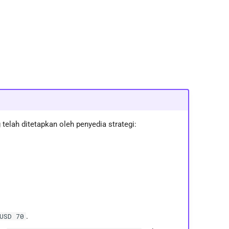
elah ditetapkan oleh penyedia strategi:
.
USD 70