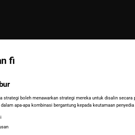
n fi
abur
 strategi boleh menawarkan strategi mereka untuk disalin secara p
j, dalam apa-apa kombinasi bergantung kepada keutamaan penyedia 
i
usan