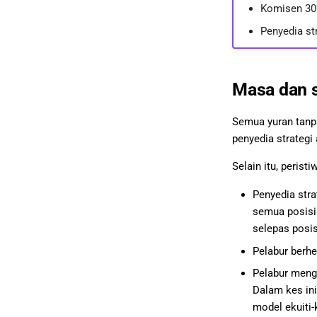
Komisen 30
Penyedia st
Masa dan 
Semua yuran tanpa
penyedia strategi
Selain itu, peris
Penyedia stra
semua posisi 
selepas posis
Pelabur berhen
Pelabur meng
Dalam kes in
model ekuiti-