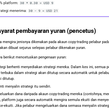
% platform:
30 * 0.30 = USD 9
rategi menerima:
30 - 9 = USD 21
syarat pembayaran yuran (pencetus)
 mengira jenisnya dikenakan pada akaun copy-trading pelabur pad
 akan dibuat sejurus selepas pelabur dikenakan yuran.
tiwa berikut mencetuskan pengenaan yuran:
tegi berhenti menyediakan strategi mereka. Dalam kes ini, semua p
terbuka dalam strategi akan ditutup secara automatik untuk pelabu
i ditutup.
ti menyalin strategi itu sendiri.
eluarkan dana daripada akaun copy-trading mereka (contohnya, me
i, platform juga secara automatik mengira semula ekuiti dan me
ke-ekuiti. Jika pelabur mengeluarkan dana semasa menyalin strateg