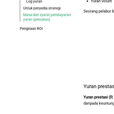
Yuran volum
Log yuran
Untuk penyedia strategi
Seorang pelabur b
Masa dan syarat pembayaran
yuran (pencetus)
Pengiraan ROI
Yuran presta
Yuran prestasi (P
daripada keuntung