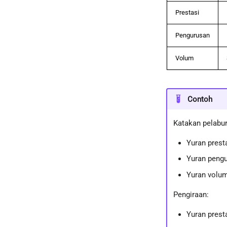
Prestasi
Pengurusan
Volum
Contoh
Katakan pelabur
Yuran prest
Yuran peng
Yuran volum
Pengiraan:
Yuran prest