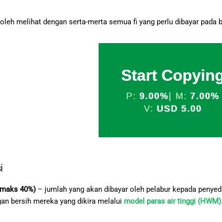
oleh melihat dengan serta-merta semua fi yang perlu dibayar pada
si
, maks 40%)
– jumlah yang akan dibayar oleh pelabur kepada penyedi
an bersih mereka yang dikira melalui
model paras air tinggi (HWM)