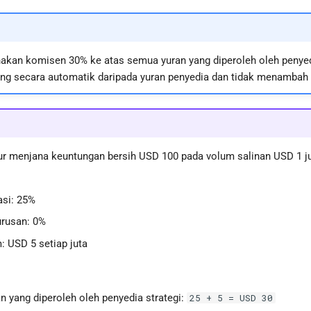
kan komisen 30% ke atas semua yuran yang diperoleh oleh penyedia
ng secara automatik daripada yuran penyedia dan tidak menambah 
r menjana keuntungan bersih USD 100 pada volum salinan USD 1 juta
asi: 25%
urusan: 0%
: USD 5 setiap juta
n yang diperoleh oleh penyedia strategi:
25 + 5 = USD 30