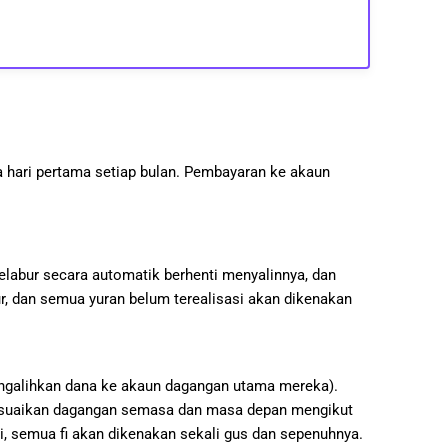
a hari pertama setiap bulan. Pembayaran ke akaun
elabur secara automatik berhenti menyalinnya, dan
r, dan semua yuran belum terealisasi akan dikenakan
ngalihkan dana ke akaun dagangan utama mereka).
nyesuaikan dagangan semasa dan masa depan mengikut
i, semua fi akan dikenakan sekali gus dan sepenuhnya.