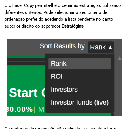
O cTrader Copy permite-lhe ordenar as estratégias utilizando
diferentes critérios. Pode selecionar o seu critério de
ordenação preferido acedendo à lista pendente no canto
superior direito do separador
Estratégias
.
Os métodos de ordenação são definidos da seguinte forma: