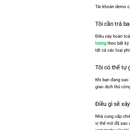
Tài khoản demo ch
Tôi cần trả b
Điều này hoàn toà
lượng
theo bất kỳ
tất cả các loại ph
Tôi có thể tự
Khi bạn đang sao 
giao dịch thủ côn
Điều gì sẽ xả
Nhà cung cấp chiế
vị thế mở đã sao 