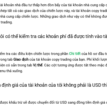
ài khoản nhà đầu tư thấp hơn đòn bẩy của tài khoản nhà cung cấp c
hép tất cả các giao dịch của chiến lược này, và tài khoản copy tr
 nhà cung cấp chiến lược. Những giao dịch như vậy có thể không đư
trading.
ôi có thể kiểm tra các khoản phí đã được tính vào 
iểm tra các điều kiện chiến lược trong phần
Chi tiết
của hồ sơ đầu tư
trong tab
Giao dịch
của tài khoản copy trading của bạn. Phí khối lượ
iện có sẵn trong tab
Vị thế
. Các cột tương ứng được tắt theo mặc đ
enu thả xuống.
 định giá của tài khoản của tôi không phải là USD thì
được khấu trừ sẽ được chuyển đổi từ USD sang đồng tiền định giá củ