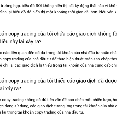
 trường hợp, biểu đồ ROI không hiển thị bất kỳ động thái nào vì kh
hình lại biểu đồ để hiển thị một khoảng thời gian dài hơn. Nếu vẫn 
hoản copy trading của tôi chứa các giao dịch không tồ
điều này lại xảy ra?
ác nào liên quan đến số dư trong tài khoản của nhà đầu tư hoặc nhà
n copy trading của nhà đầu tư để thực hiện thuật toán sao chép theo
ể ghi lại các giao dịch bị thiếu trong tài khoản của nhà cung cấp ch
oản copy trading của tôi thiếu các giao dịch đã được
ại xảy ra?
 copy trading không có đủ tiền vốn để sao chép một chiến lược, h
ợc đang sử dụng, các giao dịch tương ứng trong tài khoản của nhà
 lại trong tài khoản copy trading của nhà đầu tư.