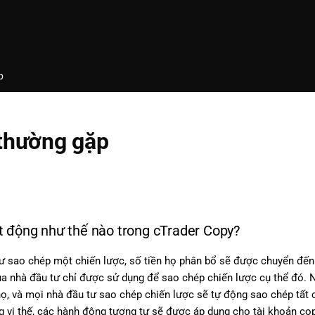
p
 thường gặp
 động như thế nào trong cTrader Copy?
ư sao chép một chiến lược, số tiền họ phân bổ sẽ được chuyển đến t
ủa nhà đầu tư chỉ được sử dụng để sao chép chiến lược cụ thể đó. N
ọ, và mọi nhà đầu tư sao chép chiến lược sẽ tự động sao chép tất 
 vị thế, các hành động tương tự sẽ được áp dụng cho tài khoản cop