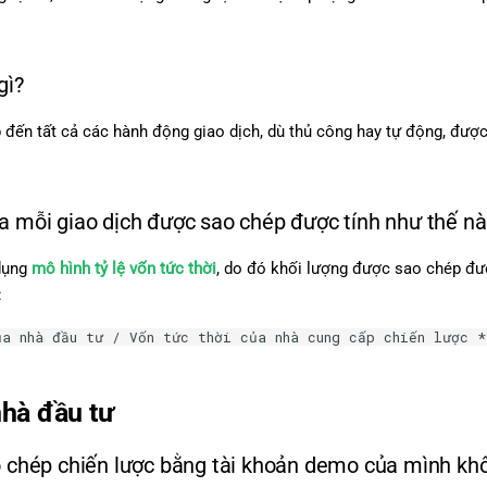
gì?
 đến tất cả các hành động giao dịch, dù thủ công hay tự động, được
a mỗi giao dịch được sao chép được tính như thế n
dụng
mô hình tỷ lệ vốn tức thời
, do đó khối lượng được sao chép đượ
:
ủa nhà đầu tư / Vốn tức thời của nhà cung cấp chiến lược *
nhà đầu tư
o chép chiến lược bằng tài khoản demo của mình kh