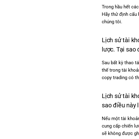
Trong hầu hết các
Hãy thử định cấu 
chúng tôi.
Lịch sử tài k
lược. Tại sao 
Sau bất kỳ thao t
thế trong tài khoả
copy trading có th
Lịch sử tài kh
sao điều này l
Nếu một tài khoản
cung cấp chiến lư
sẽ không được ghi