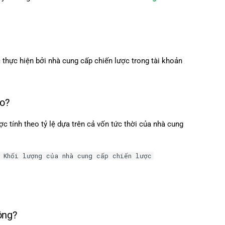
日本語
 thực hiện bởi nhà cung cấp chiến lược trong tài khoản
ào?
c tính theo tỷ lệ dựa trên cả vốn tức thời của nhà cung
 Khối lượng của nhà cung cấp chiến lược
ông?