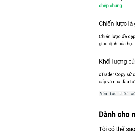
chép chung
.
Chiến lược là 
Chiến lược đề cập
giao dịch của họ.
Khối lượng củ
cTrader Copy sử 
cấp và nhà đầu tư
Vốn tức thời c
Dành cho 
Tôi có thể sa