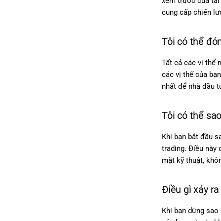
xem trước của tài
cung cấp chiến lư
Tôi có thể đó
Tất cả các vị thế
các vị thế của bạ
nhất để nhà đầu t
Tôi có thể sa
Khi bạn bắt đầu s
trading. Điều này
mặt kỹ thuật, khô
Điều gì xảy r
Khi bạn dừng sao 