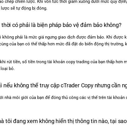
sao chép chiến lược. Khi vốn tức thời giảm xuống dưới mức quy định,
 lược sẽ tự động bị đóng.
c thời có phải là biện pháp bảo vệ đảm bảo không?
ời không phải là mức giá ngưng giao dịch được đảm bảo. Khi được k
 cùng của bạn có thể thấp hơn mức đã đặt do biến động thị trường, 
khi rút tiền, số tiền trong tài khoản copy trading của bạn thấp hơn 
 loại bỏ.
gì nếu không thể truy cập cTrader Copy nhưng cần 
với nhà môi giới của bạn để đóng thủ công các vị thế trên tài khoản 
à tôi đang xem không hiển thị thông tin nào, tại sao