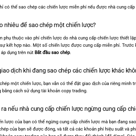
ỉ có thể sao chép các chiến lược miễn phí nếu được nhà cung cấp 
ao nhiêu để sao chép một chiến lược?
n phụ thuộc vào phí chiến lược do nhà cung cấp chiến lược thiết l
 sự kết hợp nào. Một số chiến lược được cung cấp miễn phí. Trước 
í áp dụng trên nút
Bắt đầu sao chép
.
 giao dịch khi đang sao chép các chiến lược khác kh
chép một chiến lược, bạn vẫn có thể đặt giao dịch của riêng mình t
g bằng cách sử dụng tài khoản copy trading.
y ra nếu nhà cung cấp chiến lược ngừng cung cấp ch
n lược của bạn có thể ngừng cung cấp chiến lược mà bạn đang sao c
chép của bạn sẽ được đóng, và tất cả các khoản phí hiệu suất và ph