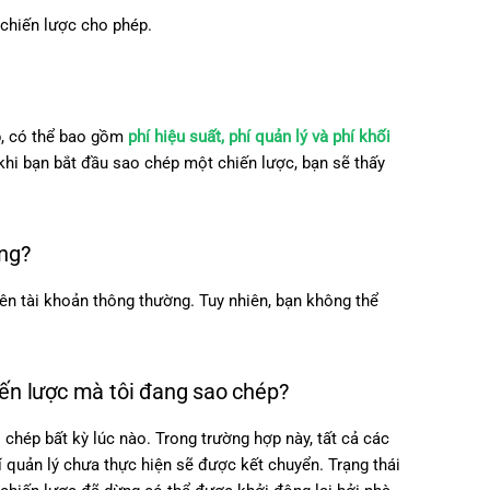
chiến lược cho phép.
ập, có thể bao gồm
phí hiệu suất, phí quản lý và phí khối
khi bạn bắt đầu sao chép một chiến lược, bạn sẽ thấy
ông?
rên tài khoản thông thường. Tuy nhiên, bạn không thể
iến lược mà tôi đang sao chép?
hép bất kỳ lúc nào. Trong trường hợp này, tất cả các
í quản lý chưa thực hiện sẽ được kết chuyển. Trạng thái