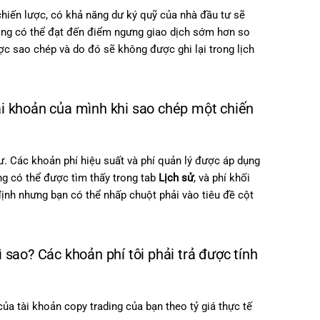
hiến lược, có khả năng dư ký quỹ của nhà đầu tư sẽ
ading có thể đạt đến điểm ngưng giao dịch sớm hơn so
ợc sao chép và do đó sẽ không được ghi lại trong lịch
tài khoản của mình khi sao chép một chiến
. Các khoản phí hiệu suất và phí quản lý được áp dụng
ng có thể được tìm thấy trong tab
Lịch sử
, và phí khối
ịnh nhưng bạn có thể nhấp chuột phải vào tiêu đề cột
 sao? Các khoản phí tôi phải trả được tính
a tài khoản copy trading của bạn theo tỷ giá thực tế