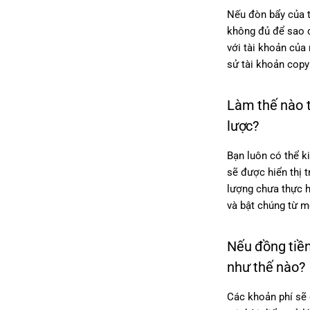
Nếu đòn bẩy của t
không đủ để sao c
với tài khoản của
sử tài khoản copy 
Làm thế nào t
lược?
Bạn luôn có thể k
sẽ được hiển thị 
lượng chưa thực h
và bật chúng từ m
Nếu đồng tiền
như thế nào?
Các khoản phí sẽ 