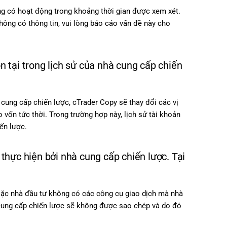
ông có hoạt động trong khoảng thời gian được xem xét.
không có thông tin, vui lòng báo cáo vấn đề này cho
n tại trong lịch sử của nhà cung cấp chiến
 cung cấp chiến lược, cTrader Copy sẽ thay đổi các vị
 vốn tức thời. Trong trường hợp này, lịch sử tài khoản
iến lược.
 thực hiện bởi nhà cung cấp chiến lược. Tại
oặc nhà đầu tư không có các công cụ giao dịch mà nhà
 cung cấp chiến lược sẽ không được sao chép và do đó