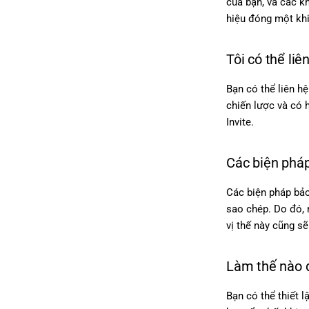
của bạn, và các k
hiệu đóng một kh
Tôi có thể li
Bạn có thể liên h
chiến lược và có 
Invite.
Các biện pháp
Các biện pháp bảo
sao chép. Do đó, 
vị thế này cũng s
Làm thế nào đ
Bạn có thể thiết l