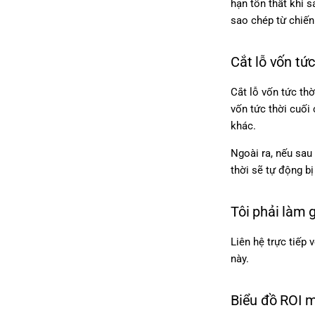
hạn tổn thất khi 
sao chép từ chiến
Cắt lỗ vốn tứ
Cắt lỗ vốn tức th
vốn tức thời cuối
khác.
Ngoài ra, nếu sau 
thời sẽ tự động bị
Tôi phải làm 
Liên hệ trực tiếp 
này.
Biểu đồ ROI m