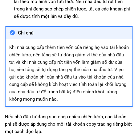
lai theo mô hình vốn tức thời. Nếu nhà đầu tư rút tiền
trong khi đang sao chép chiến lược, tất cả các khoản phí
sẽ được tính một lần và đầy đủ.
Ghi chú
Khi nhà cung cấp thêm tiền vốn của riêng họ vào tài khoản
chiến lược, nền tảng sẽ tự động giảm vị thế của nhà đầu
tư; và khi nhà cung cấp rút tiền vốn làm giảm số dư của
họ, nền tảng sẽ tự động tăng vị thế của nhà đầu tư. Việc
gửi các khoản phí của nhà đầu tư vào tài khoản của nhà
cung cấp sẽ không kích hoạt việc tính toán lại khối lượng
của nhà đầu tư để tránh bất kỳ điều chỉnh khối lượng
không mong muốn nào.
Nếu nhà đầu tư đang sao chép nhiều chiến lược, các khoản
phí sẽ được áp dụng cho mỗi tài khoản copy trading riêng biệt
một cách độc lập.