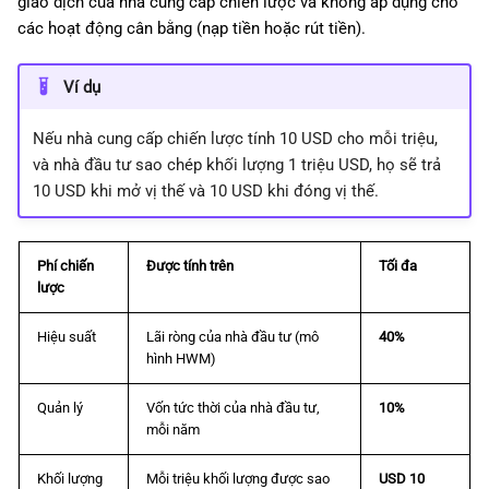
giao dịch của nhà cung cấp chiến lược và không áp dụng cho
các hoạt động cân bằng (nạp tiền hoặc rút tiền).
Ví dụ
Nếu nhà cung cấp chiến lược tính 10 USD cho mỗi triệu,
và nhà đầu tư sao chép khối lượng 1 triệu USD, họ sẽ trả
10 USD khi mở vị thế và 10 USD khi đóng vị thế.
Phí chiến
Được tính trên
Tối đa
lược
Hiệu suất
Lãi ròng của nhà đầu tư (mô
40%
hình HWM)
Quản lý
Vốn tức thời của nhà đầu tư,
10%
mỗi năm
Khối lượng
Mỗi triệu khối lượng được sao
USD 10