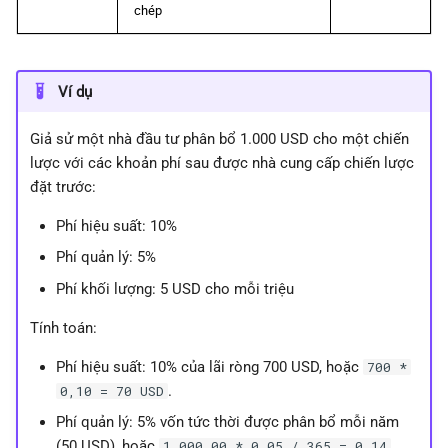
chép
Ví dụ
Giả sử một nhà đầu tư phân bổ 1.000 USD cho một chiến
lược với các khoản phí sau được nhà cung cấp chiến lược
đặt trước:
Phí hiệu suất: 10%
Phí quản lý: 5%
Phí khối lượng: 5 USD cho mỗi triệu
Tính toán:
Phí hiệu suất: 10% của lãi ròng 700 USD, hoặc
700 *
.
0,10 = 70 USD
Phí quản lý: 5% vốn tức thời được phân bổ mỗi năm
(50 USD), hoặc
1.000,00 * 0,05 / 365 = 0,14