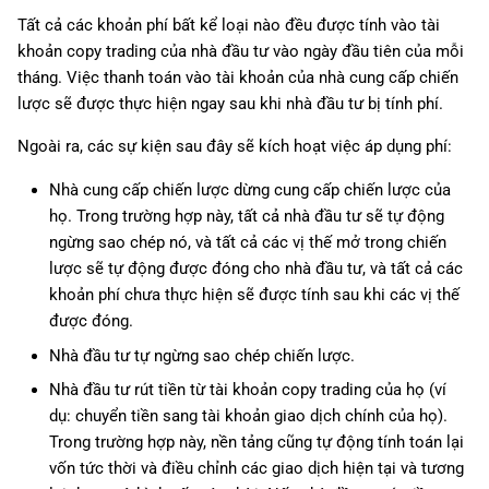
Tất cả các khoản phí bất kể loại nào đều được tính vào tài
khoản copy trading của nhà đầu tư vào ngày đầu tiên của mỗi
tháng. Việc thanh toán vào tài khoản của nhà cung cấp chiến
lược sẽ được thực hiện ngay sau khi nhà đầu tư bị tính phí.
Ngoài ra, các sự kiện sau đây sẽ kích hoạt việc áp dụng phí:
Nhà cung cấp chiến lược dừng cung cấp chiến lược của
họ. Trong trường hợp này, tất cả nhà đầu tư sẽ tự động
ngừng sao chép nó, và tất cả các vị thế mở trong chiến
lược sẽ tự động được đóng cho nhà đầu tư, và tất cả các
khoản phí chưa thực hiện sẽ được tính sau khi các vị thế
được đóng.
Nhà đầu tư tự ngừng sao chép chiến lược.
Nhà đầu tư rút tiền từ tài khoản copy trading của họ (ví
dụ: chuyển tiền sang tài khoản giao dịch chính của họ).
Trong trường hợp này, nền tảng cũng tự động tính toán lại
vốn tức thời và điều chỉnh các giao dịch hiện tại và tương