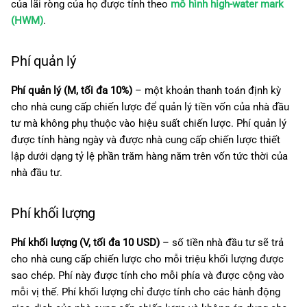
của lãi ròng của họ được tính theo
mô hình high-water mark
(HWM)
.
Phí quản lý
Phí quản lý (M, tối đa 10%)
– một khoản thanh toán định kỳ
cho nhà cung cấp chiến lược để quản lý tiền vốn của nhà đầu
tư mà không phụ thuộc vào hiệu suất chiến lược. Phí quản lý
được tính hàng ngày và được nhà cung cấp chiến lược thiết
lập dưới dạng tỷ lệ phần trăm hàng năm trên vốn tức thời của
nhà đầu tư.
Phí khối lượng
Phí khối lượng (V, tối đa 10 USD)
– số tiền nhà đầu tư sẽ trả
cho nhà cung cấp chiến lược cho mỗi triệu khối lượng được
sao chép. Phí này được tính cho mỗi phía và được cộng vào
mỗi vị thế. Phí khối lượng chỉ được tính cho các hành động