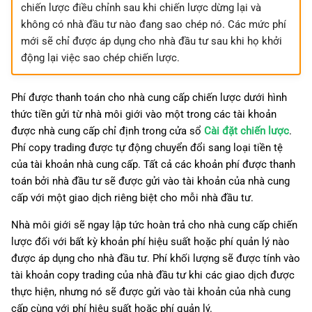
chiến lược điều chỉnh sau khi chiến lược dừng lại và
không có nhà đầu tư nào đang sao chép nó. Các mức phí
mới sẽ chỉ được áp dụng cho nhà đầu tư sau khi họ khởi
động lại việc sao chép chiến lược.
Phí được thanh toán cho nhà cung cấp chiến lược dưới hình
thức tiền gửi từ nhà môi giới vào một trong các tài khoản
được nhà cung cấp chỉ định trong cửa sổ
Cài đặt chiến lược
.
Phí copy trading được tự động chuyển đổi sang loại tiền tệ
của tài khoản nhà cung cấp. Tất cả các khoản phí được thanh
toán bởi nhà đầu tư sẽ được gửi vào tài khoản của nhà cung
cấp với một giao dịch riêng biệt cho mỗi nhà đầu tư.
Nhà môi giới sẽ ngay lập tức hoàn trả cho nhà cung cấp chiến
lược đối với bất kỳ khoản phí hiệu suất hoặc phí quản lý nào
được áp dụng cho nhà đầu tư. Phí khối lượng sẽ được tính vào
tài khoản copy trading của nhà đầu tư khi các giao dịch được
thực hiện, nhưng nó sẽ được gửi vào tài khoản của nhà cung
cấp cùng với phí hiệu suất hoặc phí quản lý.