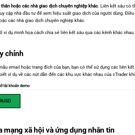
 thân hoặc các nhà giao dịch chuyên nghiệp khác
. Liên kết sâu có 
uy cập nhà đầu tư để xem hiệu suất giao dịch của người dùng. Điề
oặc các nhà giao dịch chuyên nghiệp khác.
ố ví dụ minh họa cách chia sẻ liên kết sâu qua các kênh khác nhau.
y chỉnh
mẫu email hoặc trang đích của bạn, bạn có thể sử dụng các liên kế
iết ví dụ về các nút dẫn đến các khu vực khác nhau của cTrader khi
ở tài khoản demo
URUSD
a mạng xã hội và ứng dụng nhắn tin