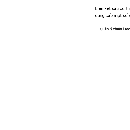
Liên kết sâu có t
cung cấp một số v
Quản lý chiến lược