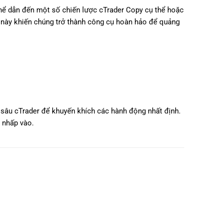
thể dẫn đến một số chiến lược cTrader Copy cụ thể hoặc
u này khiến chúng trở thành công cụ hoàn hảo để quảng
t sâu cTrader để khuyến khích các hành động nhất định.
 nhấp vào.