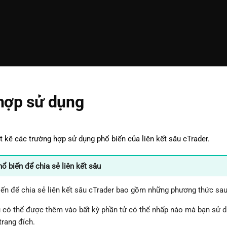
hợp sử dụng
t kê các trường hợp sử dụng phổ biến của liên kết sâu cTrader.
ổ biến để chia sẻ liên kết sâu
ến để chia sẻ liên kết sâu cTrader bao gồm những phương thức sau
u có thể được thêm vào bất kỳ phần tử có thể nhấp nào mà bạn sử d
trang đích.