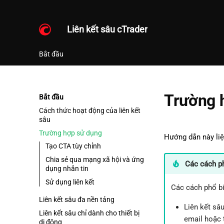
Liên kết sâu cTrader
Bắt đầu
Trường 
Bắt đầu
Cách thức hoạt động của liên kết
sâu
Trường hợp sử dụng
Hướng dẫn này liệ
Tạo CTA tùy chỉnh
Chia sẻ qua mạng xã hội và ứng
Các cách ph
dụng nhắn tin
Sử dụng liên kết
Các cách phổ bi
Liên kết sâu đa nền tảng
Liên kết sâ
Liên kết sâu chỉ dành cho thiết bị
email hoặc 
di động