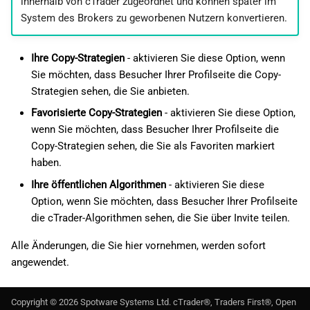
innerhalb von cTrader zugeordnet und können später im
System des Brokers zu geworbenen Nutzern konvertieren.
Ihre Copy-Strategien
- aktivieren Sie diese Option, wenn
Sie möchten, dass Besucher Ihrer Profilseite die Copy-
Strategien sehen, die Sie anbieten.
Favorisierte Copy-Strategien
- aktivieren Sie diese Option,
wenn Sie möchten, dass Besucher Ihrer Profilseite die
Copy-Strategien sehen, die Sie als Favoriten markiert
haben.
Ihre öffentlichen Algorithmen
- aktivieren Sie diese
Option, wenn Sie möchten, dass Besucher Ihrer Profilseite
die cTrader-Algorithmen sehen, die Sie über Invite teilen.
Alle Änderungen, die Sie hier vornehmen, werden sofort
angewendet.
Copyright ©
2026
Spotware Systems Ltd
. cTrader®, Traders First®, Open