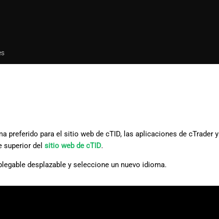
es
ma preferido para el sitio web de cTID, las aplicaciones de cTrader
e superior del
sitio web de cTID
.
legable desplazable y seleccione un nuevo idioma.