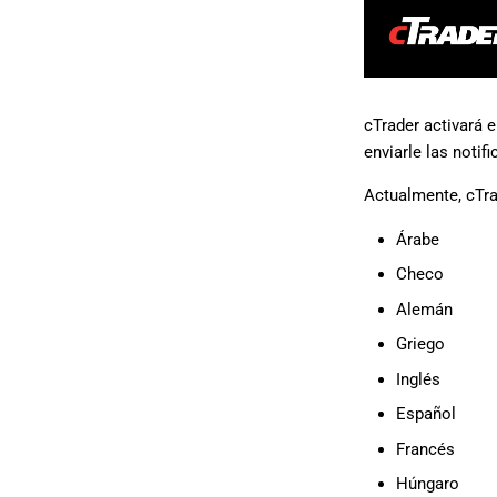
cTrader activará 
enviarle las notif
Actualmente, cTra
Árabe
Checo
Alemán
Griego
Inglés
Español
Francés
Húngaro