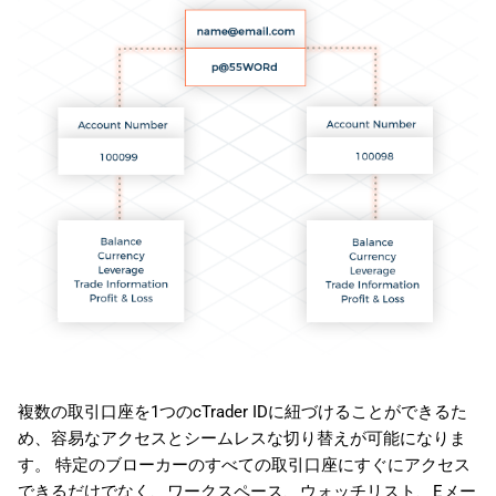
複数の取引口座を1つのcTrader IDに紐づけることができるた
め、容易なアクセスとシームレスな切り替えが可能になりま
す。 特定のブローカーのすべての取引口座にすぐにアクセス
できるだけでなく、ワークスペース、ウォッチリスト、Eメー