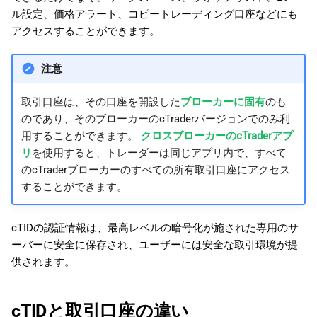
ル設定、価格アラート、コピートレーディング口座などにも
アクセスすることができます。
注意
取引口座は、その口座を開設した
ブローカーに固有
のも
のであり、そのブローカーのcTraderバージョンでのみ利
用することができます。
クロスブローカーのcTraderアプ
リ
を使用すると、トレーダーは同じアプリ内で、すべて
のcTraderブローカーのすべての所有取引口座にアクセス
することができます。
cTIDの認証情報は、最高レベルの暗号化が施された専用のサ
ーバーに安全に保存され、ユーザーには安全な取引環境が提
供されます。
cTIDと取引口座の違い