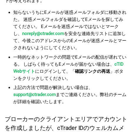
下が考えられます。
知らないうちにEメールが迷惑メールフォルダに移動され
た。 迷惑メールフォルダを確認してEメールを探してみ
てください。 Eメールを迷惑メールではないとマーク
し、
noreply@ctrader.com
を安全な連絡先リストに追加し
て、今後このアドレスからのEメールが迷惑メールとマー
クされないようにしてください。
一時的なネットワークの問題でEメールの配信が遅れてい
る。 しばらく待ってもEメールが届かない場合は、
cTID
Webサイト
にログインして、「
確認リンクの再送
」ボタ
ンをクリックしてください。
上記の方法で問題が解決しない場合は、
support@ctrader.com
までご連絡ください。弊社のチーム
が詳細を確認いたします。
ブローカーのクライアントエリアでアカウント
を作成しましたが、cTrader IDのウェルカムメ