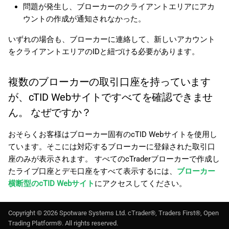
問題が発生し、ブローカーのクライアントエリアにアカ
ウントの作成が通知されなかった。
いずれの場合も、ブローカーに連絡して、新しいアカウント
をクライアントエリアのIDと紐づける必要があります。
複数のブローカーの取引口座を持っています
が、cTID Webサイトですべてを確認できませ
ん。 なぜですか？
おそらくお客様はブローカー固有のcTID Webサイトを使用し
ています。そこには対応するブローカーに登録された取引口
座のみが表示されます。 すべてのcTraderブローカーで作成し
たライブ口座とデモ口座をすべて表示するには、
ブローカー
横断型のcTID Webサイト
にアクセスしてください。
Copyright ©
2026
Spotware Systems Ltd
. cTrader®, Traders First®, Open
Trading Platform®. All rights reserved.