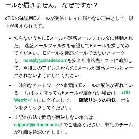
ールが届きません。 なぜですか？
cTIDの確認用Eメールが受信トレイに届かない理由として、以
下が考えられます。
知らないうちにEメールが迷惑メールフォルダに移動され
た。 迷惑メールフォルダを確認してEメールを探してみ
てください。 Eメールを迷惑メールではないとマーク
し、
noreply@ctrader.com
を安全な連絡先リストに追加し
て、今後このアドレスからのEメールが迷惑メールとマー
クされないようにしてください。
一時的なネットワークの問題でEメールの配信が遅れてい
る。 しばらく待ってもEメールが届かない場合は、
cTID
Webサイト
にログインして、「
確認リンクの再送
」ボタ
ンをクリックしてください。
上記の方法で問題が解決しない場合は、
support@ctrader.com
までご連絡ください。弊社のチーム
が詳細を確認いたします。