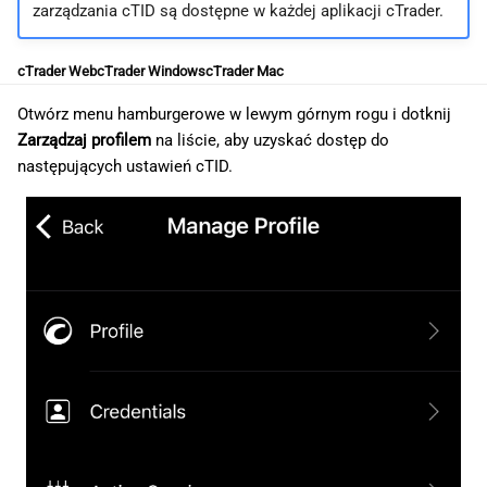
zarządzania cTID są dostępne w każdej aplikacji cTrader.
cTrader Web
cTrader Windows
cTrader Mac
Otwórz menu hamburgerowe w lewym górnym rogu i dotknij
Zarządzaj profilem
na liście, aby uzyskać dostęp do
następujących ustawień cTID.