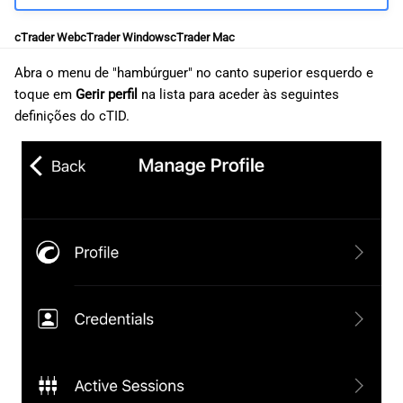
cTrader Web
cTrader Windows
cTrader Mac
Abra o menu de "hambúrguer" no canto superior esquerdo e
toque em
Gerir perfil
na lista para aceder às seguintes
definições do cTID.