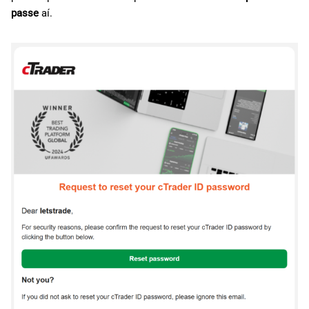
passe
aí.