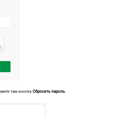
жмите там кнопку
Сбросить пароль
.