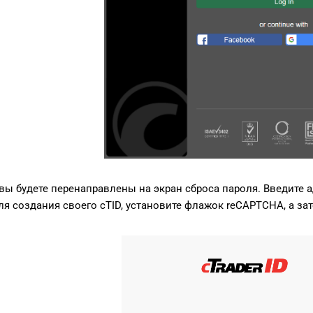
вы будете перенаправлены на экран сброса пароля. Введите 
я создания своего cTID, установите флажок reCAPTCHA, а з