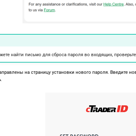
жете найти письмо для сброса пароля во входящих, проверьте
аправлены на страницу установки нового пароля. Введите нов
ь
.