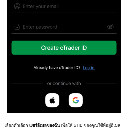
เลือกตัวเลือก
แชร์อีเมลของฉัน
เพื่อให้ cTID ของคุณใช้ที่อยู่อีเมล