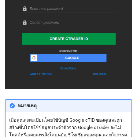
ค้
日本語
น
Deutsch
ห
Français
า
Italiano
Polski
Русский
Türkçe
หมายเหตุ
เมื่อคุณลงทะเบียนโดยใช้บัญชี Google cTID ของคุณจะถูก
สร้างขึ้นโดยใช้ข้อมูลประจำตัวจาก Google cTrader จะไม่
โพสต์หรือเผยแพร่สิ่งใดบนบัญชีโซเชียลของคุณ และกิจกรรม