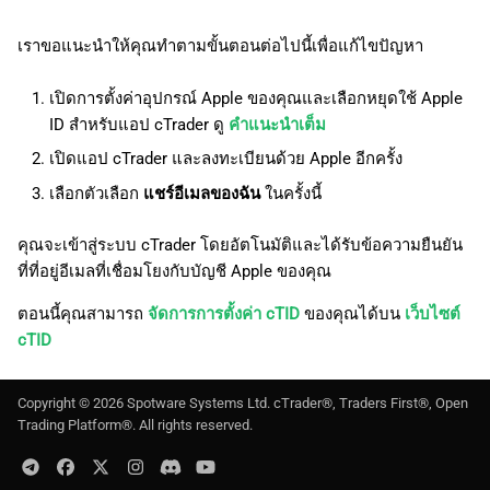
เราขอแนะนำให้คุณทำตามขั้นตอนต่อไปนี้เพื่อแก้ไขปัญหา
เปิดการตั้งค่าอุปกรณ์ Apple ของคุณและเลือกหยุดใช้ Apple
ID สำหรับแอป cTrader ดู
คำแนะนำเต็ม
เปิดแอป cTrader และลงทะเบียนด้วย Apple อีกครั้ง
เลือกตัวเลือก
แชร์อีเมลของฉัน
ในครั้งนี้
คุณจะเข้าสู่ระบบ cTrader โดยอัตโนมัติและได้รับข้อความยืนยัน
ที่ที่อยู่อีเมลที่เชื่อมโยงกับบัญชี Apple ของคุณ
ตอนนี้คุณสามารถ
จัดการการตั้งค่า cTID
ของคุณได้บน
เว็บไซต์
cTID
Copyright ©
2026
Spotware Systems Ltd
. cTrader®, Traders First®, Open
Trading Platform®. All rights reserved.