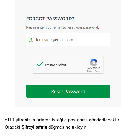
cTID şifrenizi sıfırlama isteği e-postanıza gönderilecektir.
Oradaki
Şifreyi sıfırla
düğmesine tıklayın.