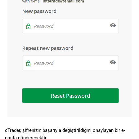
cTrader, şifrenizin başarıyla değiştirildiğini onaylayan bir e-
posta gönderecektir.