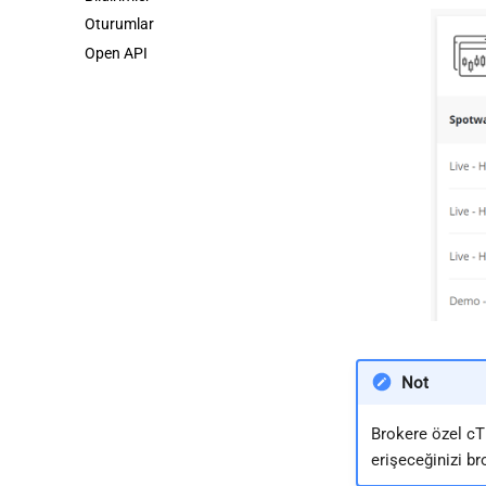
Oturumlar
Open API
Not
Brokere özel cTI
erişeceğinizi br