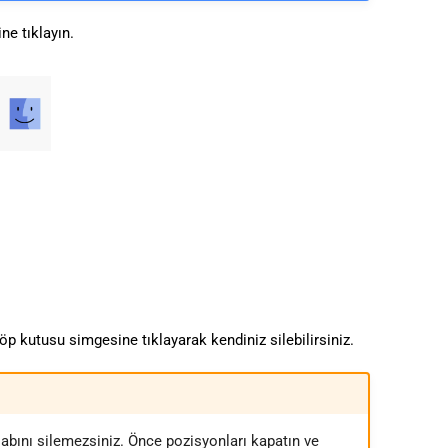
ne tıklayın.
p kutusu simgesine tıklayarak kendiniz silebilirsiniz.
abını silemezsiniz. Önce pozisyonları kapatın ve