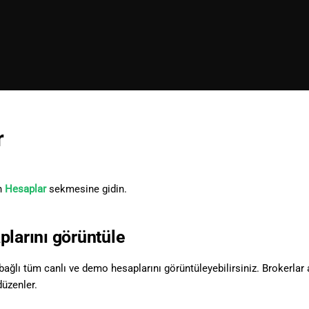
r
n
Hesaplar
sekmesine gidin.
plarını görüntüle
bağlı tüm canlı ve demo hesaplarını görüntüleyebilirsiniz. Brokerlar 
düzenler.