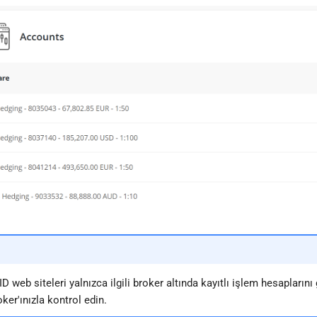
D web siteleri yalnızca ilgili broker altında kayıtlı işlem hesaplarını
oker'ınızla kontrol edin.