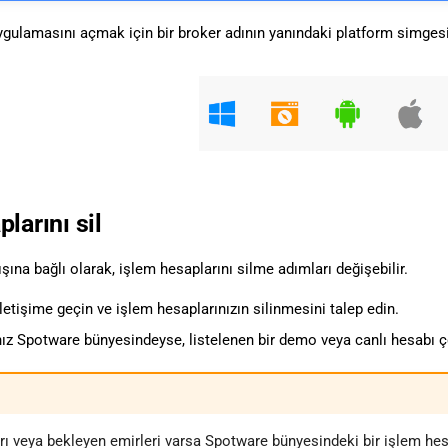
ygulamasını açmak için bir broker adının yanındaki platform simgesi
larını sil
ışına bağlı olarak, işlem hesaplarını silme adımları değişebilir.
iletişime geçin ve işlem hesaplarınızın silinmesini talep edin.
ız Spotware bünyesindeyse, listelenen bir demo veya canlı hesabı çö
rı veya bekleyen emirleri varsa Spotware bünyesindeki bir işlem hes