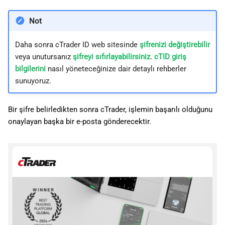
Not
Daha sonra cTrader ID web sitesinde
şifrenizi değiştirebilir
veya unutursanız
şifreyi sıfırlayabilirsiniz
.
cTID giriş
bilgilerini
nasıl yöneteceğinize dair detaylı rehberler
sunuyoruz.
Bir şifre belirledikten sonra cTrader, işlemin başarılı olduğunu
onaylayan başka bir e-posta gönderecektir.