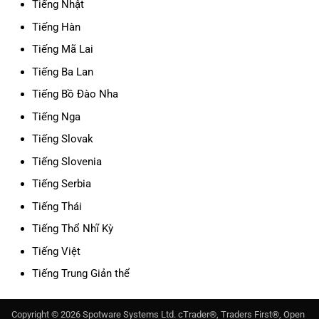
Tiếng Nhật
Tiếng Hàn
Tiếng Mã Lai
Tiếng Ba Lan
Tiếng Bồ Đào Nha
Tiếng Nga
Tiếng Slovak
Tiếng Slovenia
Tiếng Serbia
Tiếng Thái
Tiếng Thổ Nhĩ Kỳ
Tiếng Việt
Tiếng Trung Giản thể
Copyright ©
2026
Spotware Systems Ltd
. cTrader®, Traders First®, Open