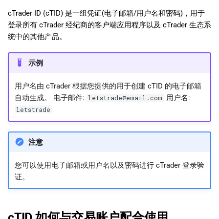
日本語
cTrader ID (cTID) 是一组凭证(电子邮箱/用户名和密码)，用于
登录所有 cTrader 经纪商的客户端应用程序以及 cTrader 生态系
Deutsch
统中的其他产品。
Français
Italiano
示例
Polski
用户名由 cTrader 根据您提供的用于创建 cTID 的电子邮箱
Русский
自动生成。 电子邮件:
用户名:
letstrade@email.com
letstrade
Türkçe
注意
您可以使用电子邮箱或用户名以及密码进行 cTrader 登录验
证。
cTID 如何与交易账户配合使用