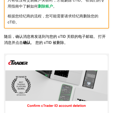
只有在没有交易账户关联时，才能删除 cTID。 在我们的专
日本語
用指南中了解如何
删除账户
。
Deutsch
根据您经纪商的流程，您可能需要请求经纪商删除您的
cTID。
Français
Italiano
随后，确认消息将发送到与您的 cTID 关联的电子邮箱。 打开
Polski
消息并点击
确认
。 您的 cTID 被删除。
Русский
Türkçe