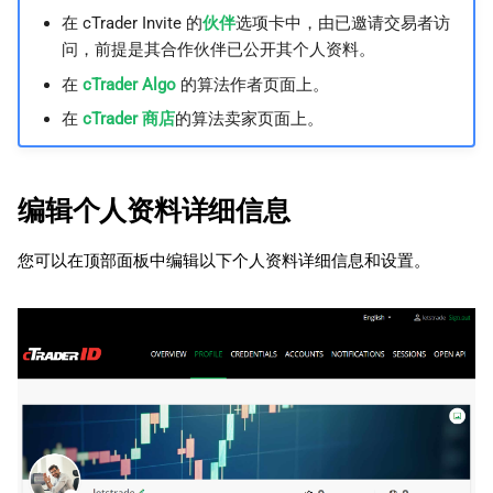
日本語
在 cTrader Invite 的
伙伴
选项卡中，由已邀请交易者访
调整个人资料信息展示选项
问，前提是其合作伙伴已公开其个人资料。
Deutsch
在
cTrader Algo
的算法作者页面上。
调整是否公开展示产品
Français
在
cTrader 商店
的算法卖家页面上。
Italiano
Polski
编辑个人资料详细信息
Русский
Türkçe
您可以在顶部面板中编辑以下个人资料详细信息和设置。