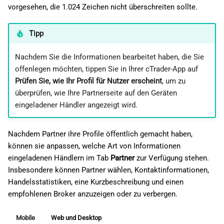
vorgesehen, die 1.024 Zeichen nicht überschreiten sollte.
Tipp
Nachdem Sie die Informationen bearbeitet haben, die Sie
offenlegen möchten, tippen Sie in Ihrer cTrader-App auf
Prüfen Sie, wie Ihr Profil für Nutzer erscheint
, um zu
überprüfen, wie Ihre Partnerseite auf den Geräten
eingeladener Händler angezeigt wird.
Nachdem Partner ihre Profile öffentlich gemacht haben,
können sie anpassen, welche Art von Informationen
eingeladenen Händlern im Tab
Partner
zur Verfügung stehen.
Insbesondere können Partner wählen, Kontaktinformationen,
Handelsstatistiken, eine Kurzbeschreibung und einen
empfohlenen Broker anzuzeigen oder zu verbergen.
Mobile
Web und Desktop