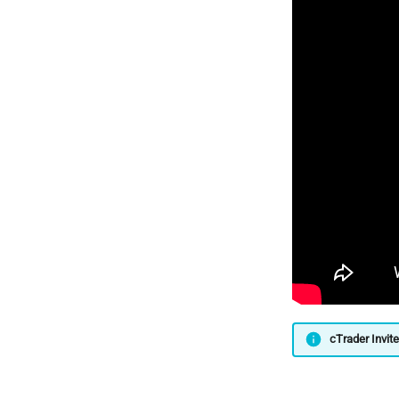
cTrader Inv