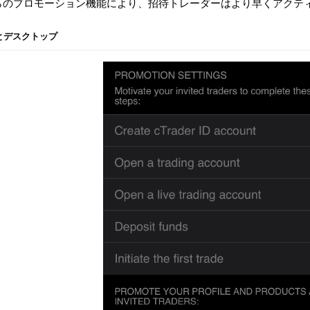
らのプロモーション機能により、招待トレーダーはより早くアクテ
bとデスクトップ