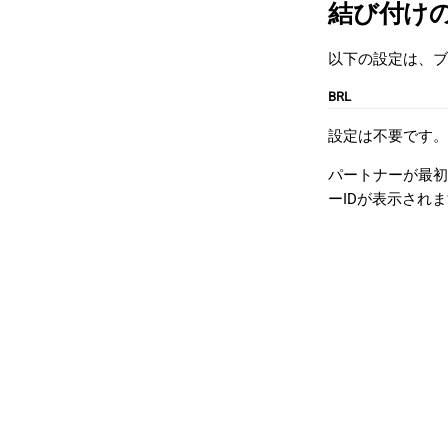
結び付け
以下の設定は、ブロ
BRL
設定は不要です。
パートナーが最初
ーIDが表示され