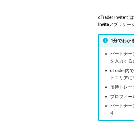
cTrader I
Invite
アプリケー
1分でわかるI
パートナー
を入力する
cTrad
トエリアに
招待トレー
プロフィー
パートナー
す。