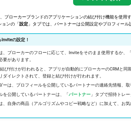
nviteでは、ブローカーブランドのアプリケーションの結び付け機能
ションの「
設定
」タブでは、パートナーは公開設定やプロフィール
nviteの設定！
は、ブローカーのフローに応じて、Inviteをそのまま使用するか、
必要があります。
er内で結び付けが行われると、アプリが自動的にブローカーのCRM
リダイレクトされて、登録と結び付けが行われます。
ダーは、プロフィールを公開しているパートナーの連絡先情報、取
ルを公開しているパートナーは、「
パートナー
」タブで招待トレー
は、自身の商品（アルゴリズムやコピー戦略など）に加えて、お気