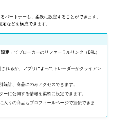
を使用するパートナーも、柔軟に設定することができます。
設定などを構成できます。
「
設定
」でブローカーのリファーラルリンク（BRL）
と同期されるか、アプリによってトレーダーがクライアン
引統計、商品にのみアクセスできます。
ダーに公開する情報を柔軟に設定できます。
に入りの商品もプロフィールページで宣伝できま