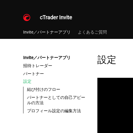
cTrader Invite
Invite／パートナーアプリ
よくあるご質問
設定
Invite／パートナーアプリ
招待トレーダー
パートナー
設定
結び付けのフロー
パートナーとしての自己アピー
ルの方法
プロフィール設定の編集方法