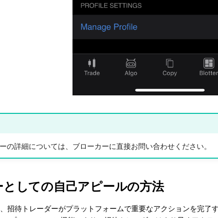
ーの詳細については、ブローカーに直接お問い合わせください。
ーとしての自己アピールの方法
nviteでは、招待トレーダーがプラットフォームで重要なアクション