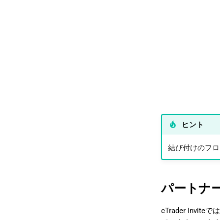
ヒント
結び付けのフロ
パートナ
cTrader I