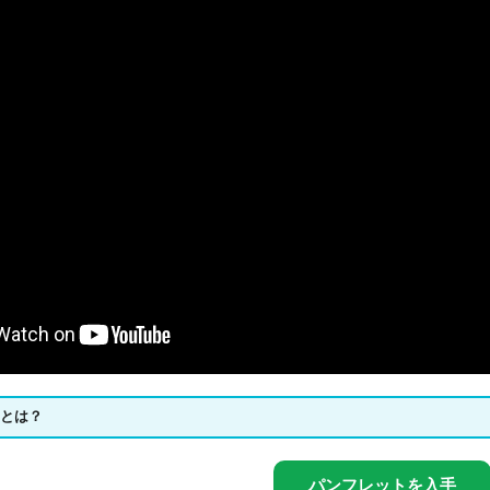
iteとは？
パンフレットを入手