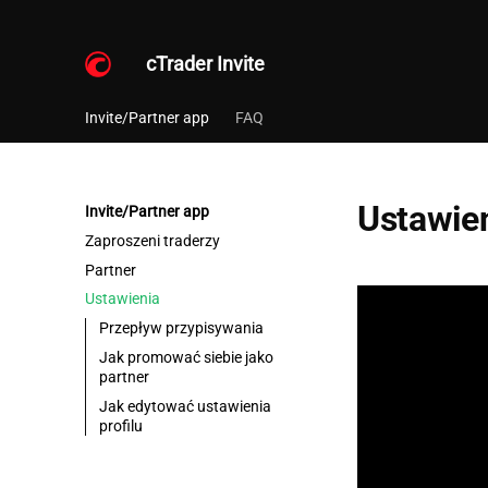
cTrader Invite
Invite/Partner app
FAQ
Ustawie
Invite/Partner app
Zaproszeni traderzy
Partner
Ustawienia
Przepływ przypisywania
Jak promować siebie jako
partner
Jak edytować ustawienia
profilu