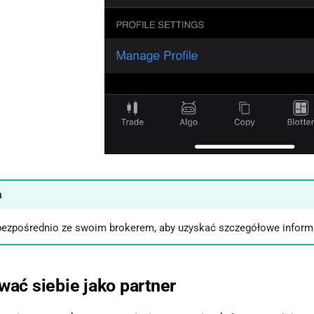
a
bezpośrednio ze swoim brokerem, aby uzyskać szczegółowe informa
ać siebie jako partner