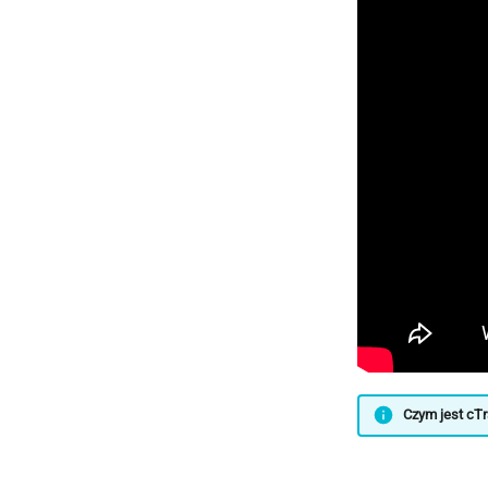
Czym jest cTr