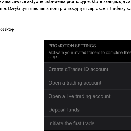
apewnia zawsze aktywne ustawienia promocyjne, które zaangażują
ormie. Dzięki tym mechanizmom promocyjnym zaproszeni traderzy sz
 desktop