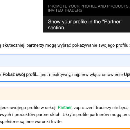
 skuteczniej, partnerzy mogą wybrać pokazywanie swojego profilu
ik
Pokaż swój profil...
jest nieaktywny, najpierw włącz ustawienie
Upu
ujesz swojego profilu w sekcji
Partner
, zaproszeni traderzy nie będ
owych i produktów partnerskich. Ukryte profile partnerów mogą um
 spełnione są inne warunki Invite.