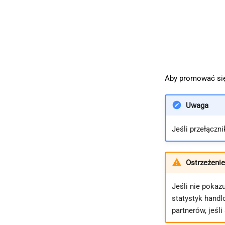
Aby promować się
Uwaga
Jeśli przełączn
Ostrzeżenie
Jeśli nie pokaz
statystyk handl
partnerów, jeśli