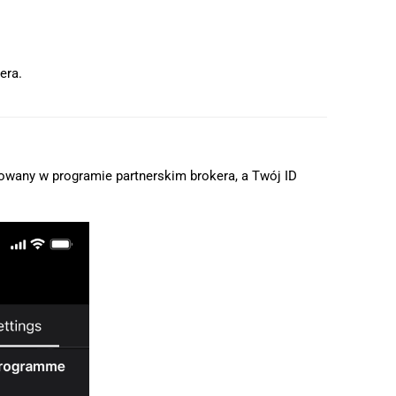
era.
rowany w programie partnerskim brokera, a Twój ID