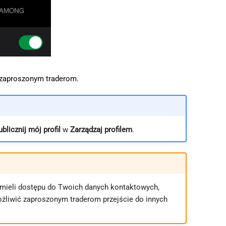
 zaproszonym traderom.
blicznij mój profil
w
Zarządzaj profilem
.
ą mieli dostępu do Twoich danych kontaktowych,
ożliwić zaproszonym traderom przejście do innych