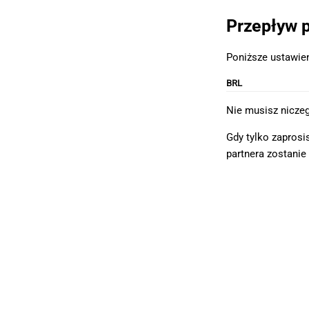
Przepływ 
Poniższe ustawien
BRL
Nie musisz niczeg
Gdy tylko zaprosi
partnera zostanie