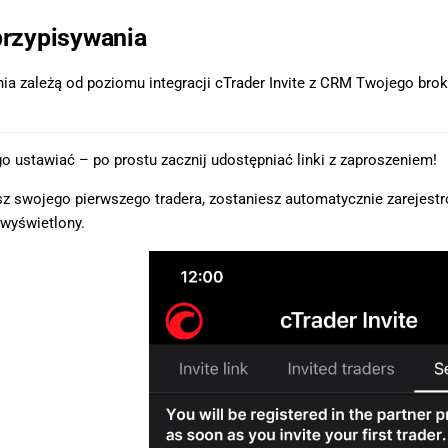
przypisywania
ia zależą od poziomu integracji cTrader Invite z CRM Twojego brok
o ustawiać – po prostu zacznij udostępniać linki z zaproszeniem!
sz swojego pierwszego tradera, zostaniesz automatycznie zarejest
 wyświetlony.