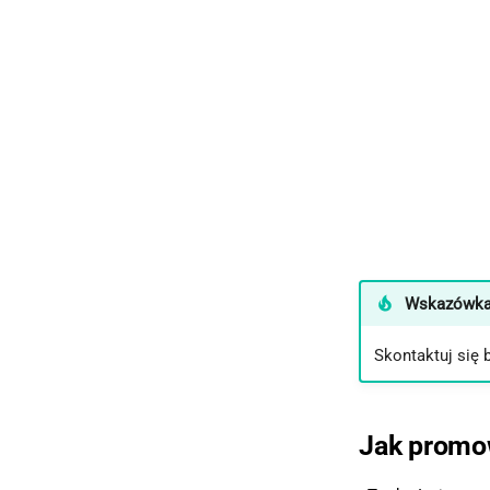
Wskazówk
Skontaktuj się 
Jak promow