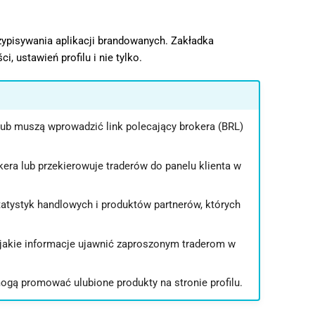
przypisywania aplikacji brandowanych. Zakładka
 ustawień profilu i nie tylko.
 lub muszą wprowadzić link polecający brokera (BRL)
kera lub przekierowuje traderów do panelu klienta w
tatystyk handlowych i produktów partnerów, których
, jakie informacje ujawnić zaproszonym traderom w
ogą promować ulubione produkty na stronie profilu.