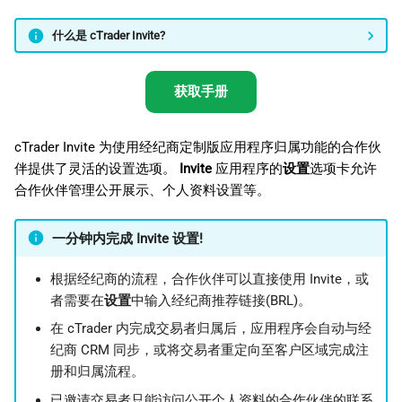
日本語
什么是 cTrader Invite?
Deutsch
Français
获取手册
Italiano
Polski
cTrader Invite 为使用经纪商定制版应用程序归属功能的合作伙
伴提供了灵活的设置选项。
Invite
应用程序的
设置
选项卡允许
Русский
合作伙伴管理公开展示、个人资料设置等。
Türkçe
一分钟内完成 Invite 设置!
根据经纪商的流程，合作伙伴可以直接使用 Invite，或
者需要在
设置
中输入经纪商推荐链接(BRL)。
在 cTrader 内完成交易者归属后，应用程序会自动与经
纪商 CRM 同步，或将交易者重定向至客户区域完成注
册和归属流程。
已邀请交易者只能访问公开个人资料的合作伙伴的联系