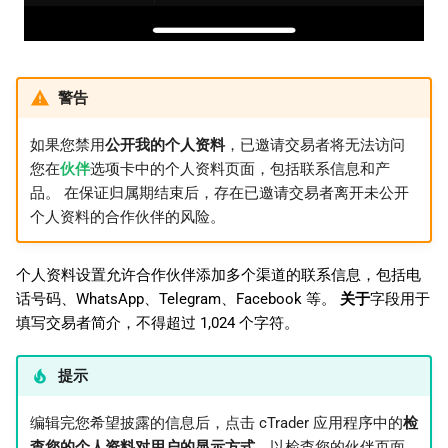
警告
如果您禁用
公开我的个人资料
，已邀请交易者将无法访问
您在
伙伴
选项卡中的个人资料页面，包括联系信息和产
品。 在保证归属期结束后，存在已邀请交易者离开未公开
个人资料的合作伙伴的风险。
个人资料设置允许合作伙伴添加多个渠道的联系信息，包括电
话号码、WhatsApp、Telegram、Facebook 等。
关于
字段用于
填写交易者简介，不得超过 1,024 个字符。
提示
编辑完您希望披露的信息后，点击 cTrader 应用程序中的
检
查您的个人资料对用户的显示方式
，以检查您的伙伴页面