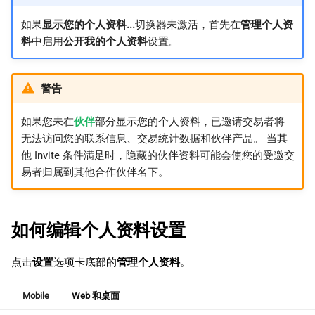
如果
显示您的个人资料...
切换器未激活，首先在
管理个人资
料
中启用
公开我的个人资料
设置。
警告
如果您未在
伙伴
部分显示您的个人资料，已邀请交易者将
无法访问您的联系信息、交易统计数据和伙伴产品。 当其
他 Invite 条件满足时，隐藏的伙伴资料可能会使您的受邀交
易者归属到其他合作伙伴名下。
如何编辑个人资料设置
点击
设置
选项卡底部的
管理个人资料
。
Mobile
Web 和桌面