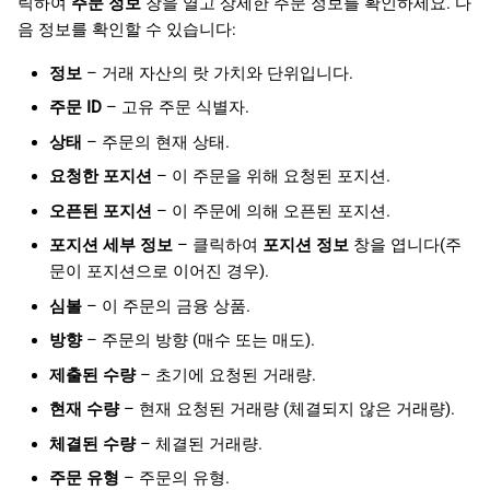
릭하여
주문 정보
창을 열고 상세한 주문 정보를 확인하세요. 다
음 정보를 확인할 수 있습니다:
정보
– 거래 자산의 랏 가치와 단위입니다.
주문 ID
– 고유 주문 식별자.
상태
– 주문의 현재 상태.
요청한 포지션
– 이 주문을 위해 요청된 포지션.
오픈된 포지션
– 이 주문에 의해 오픈된 포지션.
포지션 세부 정보
– 클릭하여
포지션 정보
창을 엽니다(주
문이 포지션으로 이어진 경우).
심볼
– 이 주문의 금융 상품.
방향
– 주문의 방향 (매수 또는 매도).
제출된 수량
– 초기에 요청된 거래량.
현재 수량
– 현재 요청된 거래량 (체결되지 않은 거래량).
체결된 수량
– 체결된 거래량.
주문 유형
– 주문의 유형.