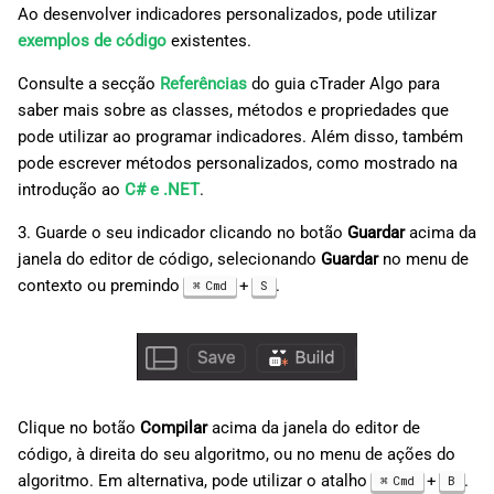
Ao desenvolver indicadores personalizados, pode utilizar
exemplos de código
existentes.
Consulte a secção
Referências
do guia cTrader Algo para
saber mais sobre as classes, métodos e propriedades que
pode utilizar ao programar indicadores. Além disso, também
pode escrever métodos personalizados, como mostrado na
introdução ao
C# e .NET
.
3. Guarde o seu indicador clicando no botão
Guardar
acima da
janela do editor de código, selecionando
Guardar
no menu de
contexto ou premindo
+
.
Cmd
S
Clique no botão
Compilar
acima da janela do editor de
código, à direita do seu algoritmo, ou no menu de ações do
algoritmo. Em alternativa, pode utilizar o atalho
+
.
Cmd
B