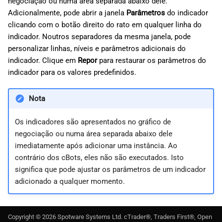
negociação ou numa área separada abaixo dele.
Adicionalmente, pode abrir a janela
Parâmetros
do indicador
clicando com o botão direito do rato em qualquer linha do
indicador. Noutros separadores da mesma janela, pode
personalizar linhas, níveis e parâmetros adicionais do
indicador. Clique em
Repor
para restaurar os parâmetros do
indicador para os valores predefinidos.
Nota
Os indicadores são apresentados no gráfico de
negociação ou numa área separada abaixo dele
imediatamente após adicionar uma instância. Ao
contrário dos cBots, eles não são executados. Isto
significa que pode ajustar os parâmetros de um indicador
adicionado a qualquer momento.
Copyright ©
2026
Spotware Systems Ltd
. cTrader®, Traders First®, Open