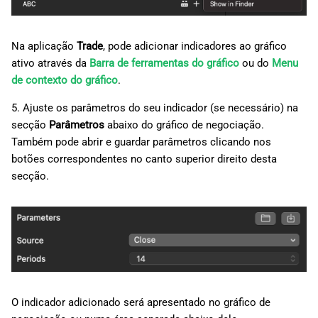
Na aplicação
Trade
, pode adicionar indicadores ao gráfico
ativo através da
Barra de ferramentas do gráfico
ou do
Menu
de contexto do gráfico
.
5. Ajuste os parâmetros do seu indicador (se necessário) na
secção
Parâmetros
abaixo do gráfico de negociação.
Também pode abrir e guardar parâmetros clicando nos
botões correspondentes no canto superior direito desta
secção.
O indicador adicionado será apresentado no gráfico de