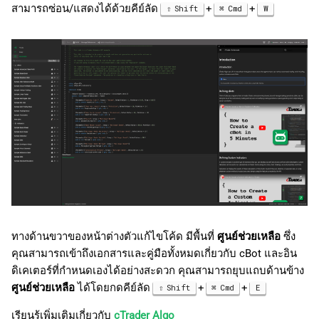
สามารถซ่อน/แสดงได้ด้วยคีย์ลัด
+
+
Shift
Cmd
W
ทางด้านขวาของหน้าต่างตัวแก้ไขโค้ด มีพื้นที่
ศูนย์ช่วยเหลือ
ซึ่ง
คุณสามารถเข้าถึงเอกสารและคู่มือทั้งหมดเกี่ยวกับ cBot และอิน
ดิเคเตอร์ที่กำหนดเองได้อย่างสะดวก คุณสามารถยุบแถบด้านข้าง
ศูนย์ช่วยเหลือ
ได้โดยกดคีย์ลัด
+
+
Shift
Cmd
E
เรียนรู้เพิ่มเติมเกี่ยวกับ
cTrader Algo