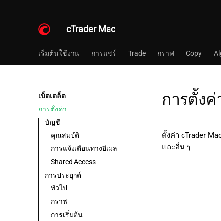
cTrader Mac
เริ่มต้นใช้งาน
การแชร์
Trade
กราฟ
Copy
Al
การตั้งค่
เบ็ดเตล็ด
การตั้งค่า
บัญชี
ตั้งค่า cTrader M
คุณสมบัติ
และอื่น ๆ
การแจ้งเตือนทางอีเมล
Shared Access
การประยุกต์
ทั่วไป
กราฟ
การเริ่มต้น