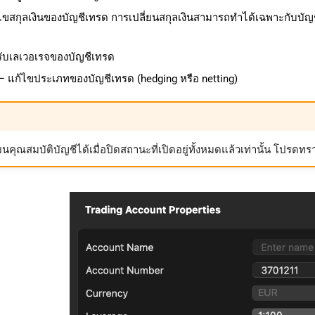
ขสกุลเงินของบัญชีเทรด การเปลี่ยนสกุลเงินสามารถทำได้เฉพาะกับบัญชีเ
ับเลเวอเรจของบัญชีเทรด
 แก้ไขประเภทของบัญชีเทรด (hedging หรือ netting)
คุณสมบัติบัญชีได้เมื่อปิดสถานะที่เปิดอยู่ทั้งหมดแล้วเท่านั้น โปรดทราบ