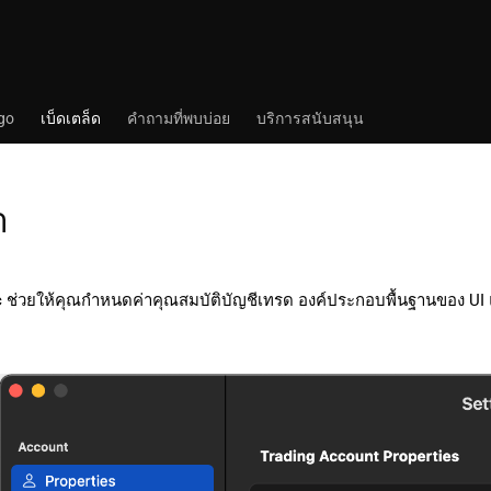
go
เบ็ดเตล็ด
คำถามที่พบบ่อย
บริการสนับสนุน
า
ac ช่วยให้คุณกำหนดค่าคุณสมบัติบัญชีเทรด องค์ประกอบพื้นฐานของ UI แ