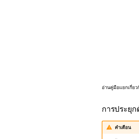
อ่านคู่มือแยกเกี่ยวก
การประยุก
คำเตือน