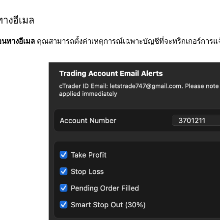
ทางอีเมล
อนทางอีเมล
คุณสามารถตั้งค่าเหตุการณ์เฉพาะบัญชีที่จะทริกเกอร์การแจ