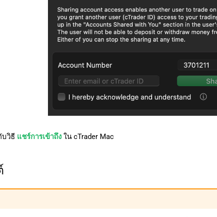
ับวิธี
แชร์การเข้าถึง
ใน cTrader Mac
ต์