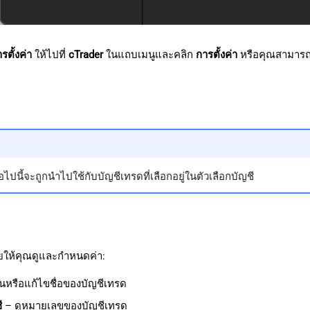
รตั้งค่า
ให้ไปที่
cTrader
ในแถบเมนูและคลิก
การตั้งค่า
หรือคุณสามารถใ
่อไปนี้จะถูกนำไปใช้กับบัญชีเทรดที่เลือกอยู่ในตัวเลือกบัญชี
ยให้คุณดูและกำหนดค่า:
นหรือแก้ไขชื่อของบัญชีเทรด
ี
– ดูหมายเลขของบัญชีเทรด