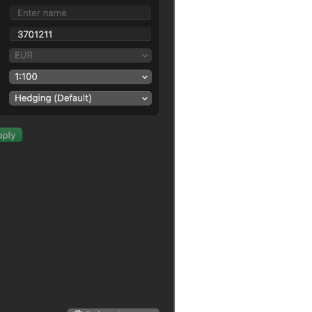
日本語
Deutsch
Français
Italiano
Polski
Русский
Türkçe