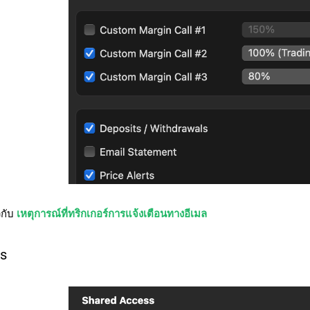
ยวกับ
เหตุการณ์ที่ทริกเกอร์การแจ้งเตือนทางอีเมล
ss