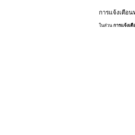
การแจ้งเตือน
ในส่วน
การแจ้งเตื