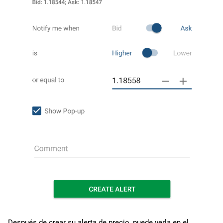
Después de crear su alerta de precio, puede verla en el