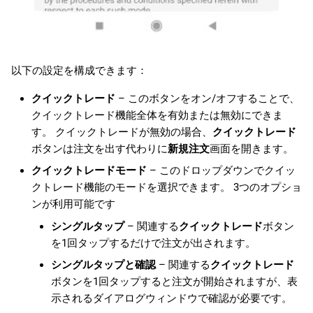
以下の設定を構成できます：
クイックトレード
– このボタンをオン/オフすることで、
クイックトレード機能全体を有効または無効にできま
す。 クイックトレードが無効の場合、
クイックトレード
ボタンは注文を出す代わりに
新規注文
画面を開きます。
クイックトレードモード
– このドロップダウンでクイッ
クトレード機能のモードを選択できます。 3つのオプショ
ンが利用可能です
シングルタップ
– 関連する
クイックトレード
ボタン
を1回タップするだけで注文が出されます。
シングルタップと確認
– 関連する
クイックトレード
ボタンを1回タップすると注文が開始されますが、表
示されるダイアログウィンドウで確認が必要です。