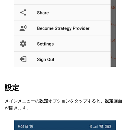
設定
メインメニューの
設定
オプションをタップすると、
設定
画面
が開きます。