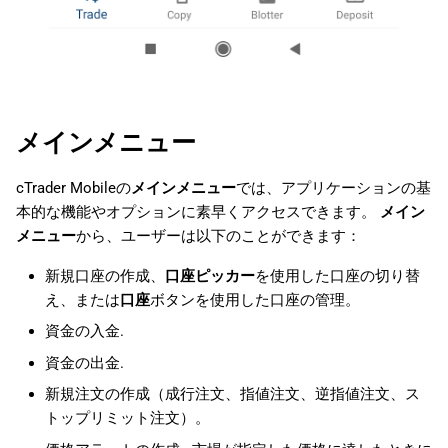
メインメニュー
cTrader Mobileの
メインメニュー
では、アプリケーションの基
本的な機能やオプションに素早くアクセスできます。
メイン
メニュー
から、ユーザーは以下のことができます：
新規口座の作成、
口座ピッカー
を使用した口座の切り替
え、または
口座
ボタンを使用した口座の管理。
資金の入金.
資金の出金.
新規注文の作成（成行注文、指値注文、逆指値注文、ス
トップリミット注文）。