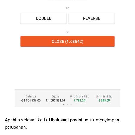
Apabila selesai, ketik
Ubah suai posisi
untuk menyimpan
perubahan.