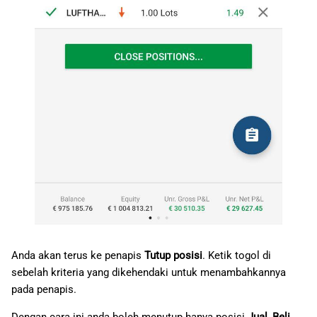
Anda akan terus ke penapis
Tutup posisi
. Ketik togol di
sebelah kriteria yang dikehendaki untuk menambahkannya
pada penapis.
Dengan cara ini anda boleh menutup hanya posisi
Jual
,
Beli
,