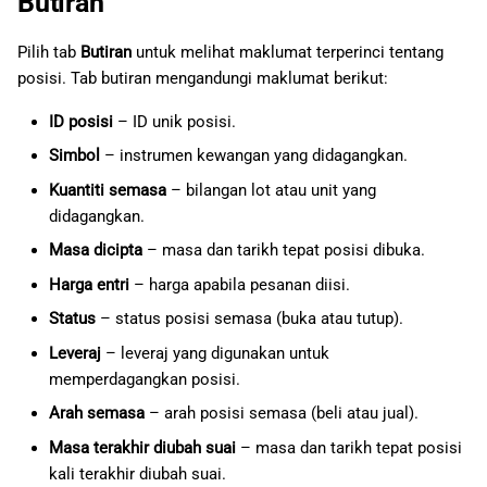
Butiran
Pilih tab
Butiran
untuk melihat maklumat terperinci tentang
posisi. Tab butiran mengandungi maklumat berikut:
ID posisi
– ID unik posisi.
Simbol
– instrumen kewangan yang didagangkan.
Kuantiti semasa
– bilangan lot atau unit yang
didagangkan.
Masa dicipta
– masa dan tarikh tepat posisi dibuka.
Harga entri
– harga apabila pesanan diisi.
Status
– status posisi semasa (buka atau tutup).
Leveraj
– leveraj yang digunakan untuk
memperdagangkan posisi.
Arah semasa
– arah posisi semasa (beli atau jual).
Masa terakhir diubah suai
– masa dan tarikh tepat posisi
kali terakhir diubah suai.