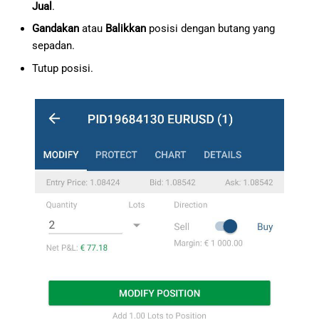
Jual
.
Gandakan
atau
Balikkan
posisi dengan butang yang
sepadan.
Tutup posisi.