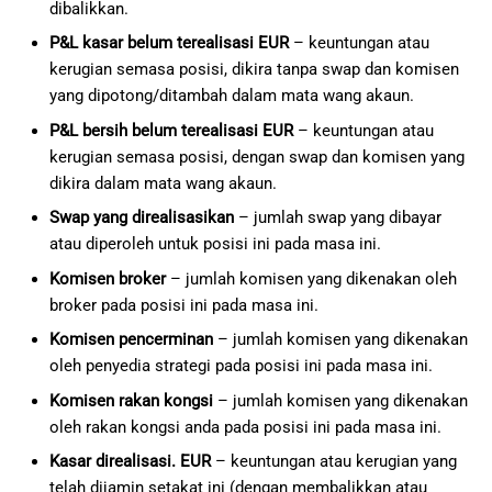
dibalikkan.
P&L kasar belum terealisasi EUR
– keuntungan atau
kerugian semasa posisi, dikira tanpa swap dan komisen
yang dipotong/ditambah dalam mata wang akaun.
P&L bersih belum terealisasi EUR
– keuntungan atau
kerugian semasa posisi, dengan swap dan komisen yang
dikira dalam mata wang akaun.
Swap yang direalisasikan
– jumlah swap yang dibayar
atau diperoleh untuk posisi ini pada masa ini.
Komisen broker
– jumlah komisen yang dikenakan oleh
broker pada posisi ini pada masa ini.
Komisen pencerminan
– jumlah komisen yang dikenakan
oleh penyedia strategi pada posisi ini pada masa ini.
Komisen rakan kongsi
– jumlah komisen yang dikenakan
oleh rakan kongsi anda pada posisi ini pada masa ini.
Kasar direalisasi. EUR
– keuntungan atau kerugian yang
telah dijamin setakat ini (dengan membalikkan atau