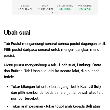
Ubah suai
Tab
Posisi
mengandungi senarai semua posisi dagangan aktif.
Pilih posisi daripada senarai untuk mengembangkan menu
posisi.
Menu posisi mengandungi 4 tab -
Ubah suai
,
Lindungi
,
Carta
dan
Butiran
. Tab
Ubah suai
dibuka secara lalai, di sini anda
boleh:
Tukar bilangan lot untuk berdagang - ketik
Kuantiti (lot)
dan pilih nombor daripada senarai juntai bawah atau taip
nombor tersebut.
Tukar arah pesanan - tukar togol arah kepada
Beli
atau