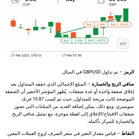
الرمز
– تم تداول GBPUSD في المثال.
صافي الربح والخسارة
– المبلغ الإجمالي الذي حققه المتداول بعد
إغلاق صفقة واحدة أو عدة صفقات. يُظهر المؤشر الأخضر أن الصفقة
الموضحة كانت مربحة للمتداول، حيث تم كسب 15.87 فرنك
سويسري. ومع ذلك، يمكن إضافة العديد من المثلثات التي تصور
صفقات الافتتاح/الإغلاق إلى لقطة موجزة، مع تمثيل صافي الربح
والخسارة للمركز بأكمله.
النقاط
– قياس مقدار التغير في سعر الصرف لزوج العملات المعين.