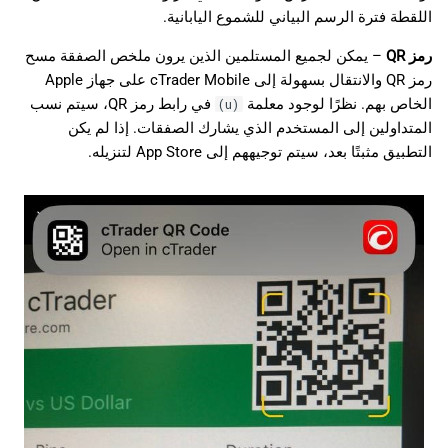
اللقطة فترة الرسم البياني للشموع اليابانية.
رمز QR
– يمكن لجميع المستلمين الذين يرون ملخص الصفقة مسح
رمز QR والانتقال بسهولة إلى cTrader Mobile على جهاز Apple
الخاص بهم. نظرًا لوجود معلمة
في رابط رمز QR، سيتم نسب
(u)
المتداولين إلى المستخدم الذي يشارك الصفقات. إذا لم يكن
التطبيق مثبتًا بعد، سيتم توجيههم إلى App Store لتنزيله.