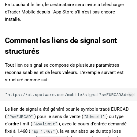
En touchant le lien, le destinataire sera invité à télécharger
cTrader Mobile depuis l'App Store s'il n'est pas encore
installé.
Comment les liens de signal sont
structurés
Tout lien de signal se compose de plusieurs paramètres
reconnaissables et de leurs valeurs. L'exemple suivant est
structuré comme suit.
Le lien de signal a été généré pour le symbole tradé EURCAD
(
) pour le sens de vente (
) du type
"?s=EURCAD"
"&d=sell"
d'ordre limit (
), avec le cours d'entrée demandé
"&o=limit"
fixé à 1,468 (
), la valeur absolue du stop loss
"&p=1.468"