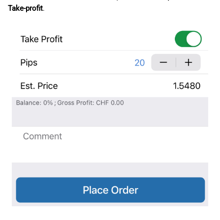
Take-profit
.