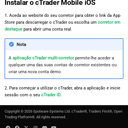
Instalar o cTrader Mobile iOS
1. Aceda ao website do seu corretor para obter o link da App
Store para descarregar o cTrader ou escolha um
corretor em
destaque
para abrir uma conta real.
Nota
A
aplicação cTrader multi-corretor
permite-lhe aceder a
qualquer uma das suas contas de corretor existentes ou
criar uma nova conta demo.
2. Para começar a utilizar o cTrader, abra a aplicação e inicie
sessão com o seu
cTrader ID
.
Copyright ©
2026
Spotware Systems Ltd
. cTrader®, Traders First®, Open
Trading Platform®. All rights reserved.