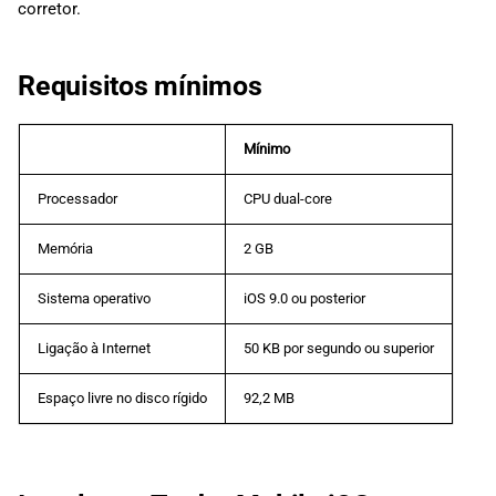
corretor.
Requisitos mínimos
Mínimo
Processador
CPU dual-core
Memória
2 GB
Sistema operativo
iOS 9.0 ou posterior
Ligação à Internet
50 KB por segundo ou superior
Espaço livre no disco rígido
92,2 MB