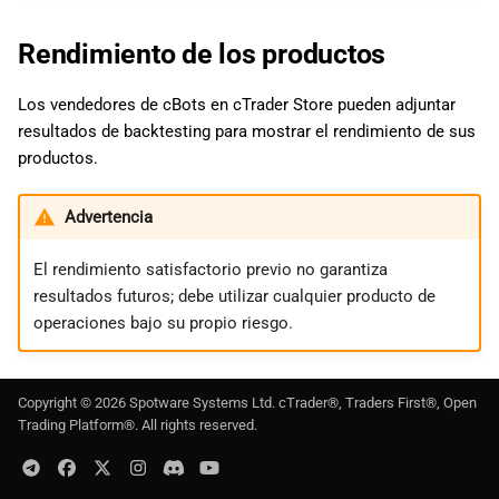
Rendimiento de los productos
Los vendedores de cBots en cTrader Store pueden adjuntar
resultados de backtesting para mostrar el rendimiento de sus
productos.
Advertencia
El rendimiento satisfactorio previo no garantiza
resultados futuros; debe utilizar cualquier producto de
operaciones bajo su propio riesgo.
Copyright ©
2026
Spotware Systems Ltd
. cTrader®, Traders First®, Open
Trading Platform®. All rights reserved.