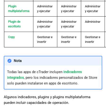
Plugin
Administrar
Administrar
Administrar
multiplataforma
y ejecutar
y ejecutar
y ejecutar
Plugin de
Administrar
Administrar
Administrar
escritorio
y ejecutar
y ejecutar
Copy
Gestionar e
Gestionar e
Gestionar e
invertir
invertir
invertir
Nota
Todas las apps de cTrader incluyen
indicadores
integrados
, pero los indicadores personalizados de Store
solo pueden instalarse en apps de escritorio.
Algunos indicadores, plugins y plugins multiplataforma
pueden incluir capacidades de operación.