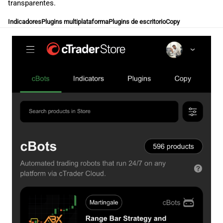
transparentes.
Indicadores
Plugins multiplataforma
Plugins de escritorio
Copy