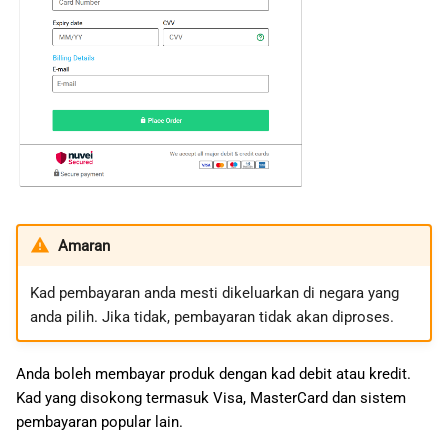
Amaran
Kad pembayaran anda mesti dikeluarkan di negara yang
anda pilih. Jika tidak, pembayaran tidak akan diproses.
Anda boleh membayar produk dengan kad debit atau kredit.
Kad yang disokong termasuk Visa, MasterCard dan sistem
pembayaran popular lain.