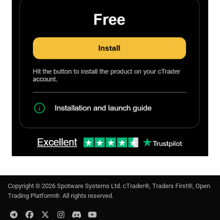
Copyright ©
2026
Spotware Systems Ltd
. cTrader®, Traders First®, Open
Trading Platform®. All rights reserved.