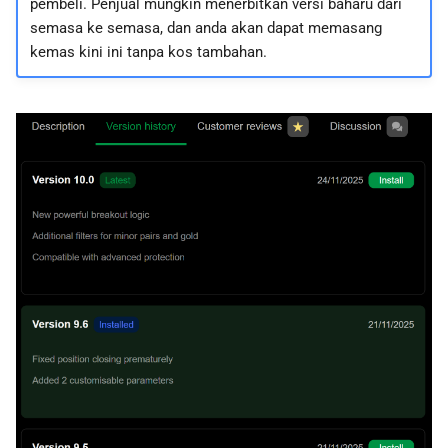
pembeli. Penjual mungkin menerbitkan versi baharu dari
semasa ke semasa, dan anda akan dapat memasang
kemas kini ini tanpa kos tambahan.