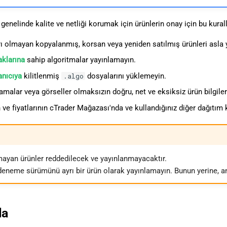
enelinde kalite ve netliği korumak için ürünlerin onay için bu kurall
arı olmayan kopyalanmış, korsan veya yeniden satılmış ürünleri asla
klarına
sahip algoritmalar yayınlamayın.
lanıcıya
kilitlenmiş
dosyalarını yüklemeyin.
.algo
lamalar veya görseller olmaksızın doğru, net ve eksiksiz ürün bilgiler
n ve fiyatlarının cTrader Mağazası'nda ve kullandığınız diğer dağıtım
mayan ürünler reddedilecek ve yayınlanmayacaktır.
deneme sürümünü ayrı bir ürün olarak yayınlamayın. Bunun yerine, a
la