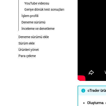
YouTube videosu
Geriye dönük test sonuçları
İşlem profili
Deneme sürümü
İnceleme ve denetleme
Deneme sürümü ekle
Sürüm ekle
Ürünleri yönet
Para çekme
cTrader ürü
Oluşturma
.