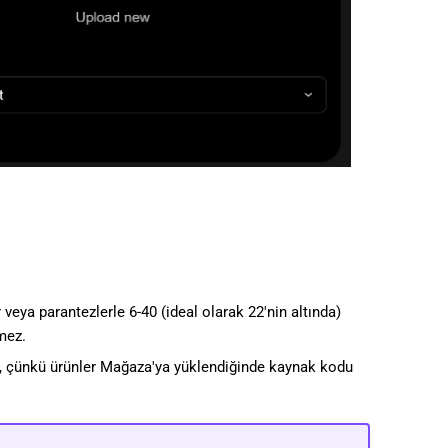
ler veya parantezlerle 6-40 (ideal olarak 22'nin altında)
lmez.
ir, çünkü ürünler Mağaza'ya yüklendiğinde kaynak kodu