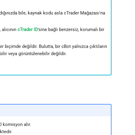
rdığınızda bile, kaynak kodu asla cTrader Mağazası'na
 alıcının
cTrader ID
'sine bağlı benzersiz, korumalı bir
r biçimde değildir. Bulutta, bir cBot yalnızca çıktıların
bilir veya görüntülenebilir değildir.
0 komisyon alır.
ktedir.