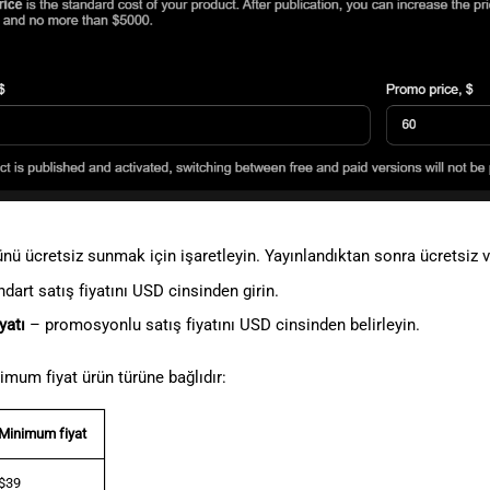
nü ücretsiz sunmak için işaretleyin. Yayınlandıktan sonra ücretsiz 
dart satış fiyatını USD cinsinden girin.
yatı
– promosyonlu satış fiyatını USD cinsinden belirleyin.
um fiyat ürün türüne bağlıdır:
Minimum fiyat
$39