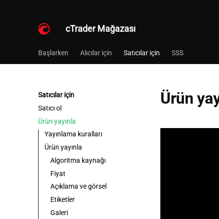
cTrader Mağazası
Başlarken
Alıcılar için
Satıcılar için
SSS
Ürün yay
Satıcılar için
Satıcı ol
Ürün yayınla
Yayınlama kuralları
Ürün yayınla
Algoritma kaynağı
Fiyat
Açıklama ve görsel
Etiketler
Galeri