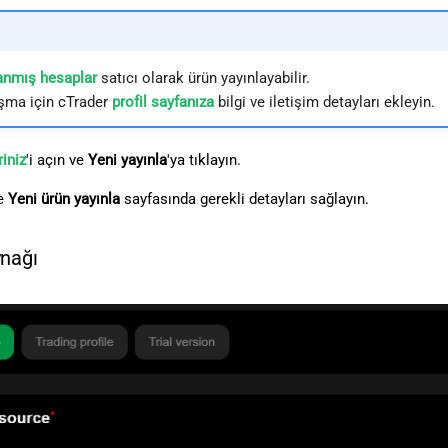
anmış hesaplar
satıcı olarak ürün yayınlayabilir.
şma için cTrader
profil sayfanıza
bilgi ve iletişim detayları ekleyin.
riniz
'i açın ve
Yeni yayınla
'ya tıklayın.
ve
Yeni ürün yayınla
sayfasında gerekli detayları sağlayın.
ynağı