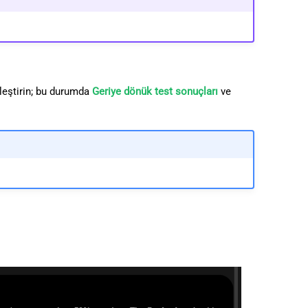
leştirin; bu durumda
Geriye dönük test sonuçları
ve